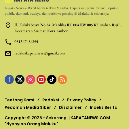
Kapata News – Portal berita terkini Maluku. Dapatkan update terbaru seputar
politik, ekonomi, budaya, dan peristiwa penting di Maluku & sekitarnya.
Jl. Tulukabessy. No 34. Mardika RT 004 RW 005 Kelurahan Rijali,
Kecamatan Sirimau Kota Ambon.
081367486991
redaksikapatanews@gmail.com
Tentang Kami
Redaksi
Privacy Policy
Pedoman Media Siber
Disclaimer
Indeks Berita
Copyright © 2025 - Sekarang ||
KAPATANEWS.COM
"Nyanyian Orang Maluku"