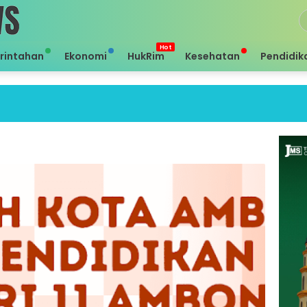
rintahan
Ekonomi
HukRim
Kesehatan
Pendidik
Sei