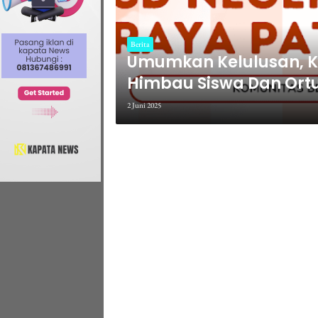
Berita
Umumkan Kelulusan, K
Himbau Siswa Dan Ortu 
2 Juni 2025