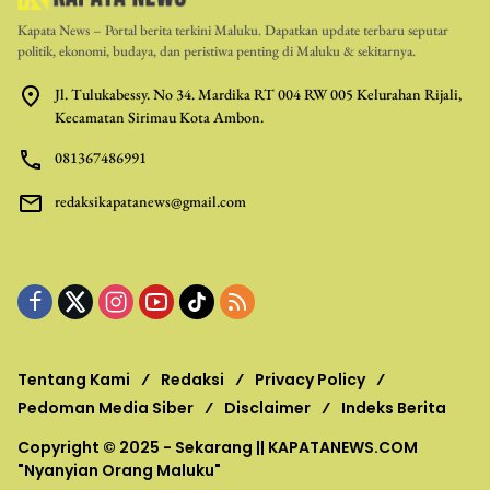
Kapata News – Portal berita terkini Maluku. Dapatkan update terbaru seputar
politik, ekonomi, budaya, dan peristiwa penting di Maluku & sekitarnya.
Jl. Tulukabessy. No 34. Mardika RT 004 RW 005 Kelurahan Rijali,
Kecamatan Sirimau Kota Ambon.
081367486991
redaksikapatanews@gmail.com
Tentang Kami
Redaksi
Privacy Policy
Pedoman Media Siber
Disclaimer
Indeks Berita
Copyright © 2025 - Sekarang ||
KAPATANEWS.COM
"Nyanyian Orang Maluku"