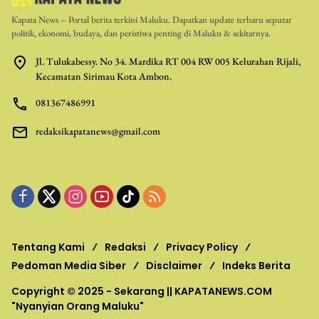
Kapata News – Portal berita terkini Maluku. Dapatkan update terbaru seputar
politik, ekonomi, budaya, dan peristiwa penting di Maluku & sekitarnya.
Jl. Tulukabessy. No 34. Mardika RT 004 RW 005 Kelurahan Rijali,
Kecamatan Sirimau Kota Ambon.
081367486991
redaksikapatanews@gmail.com
Tentang Kami
Redaksi
Privacy Policy
Pedoman Media Siber
Disclaimer
Indeks Berita
Copyright © 2025 - Sekarang ||
KAPATANEWS.COM
"Nyanyian Orang Maluku"