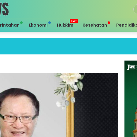
rintahan
Ekonomi
HukRim
Kesehatan
Pendidik
Sei h