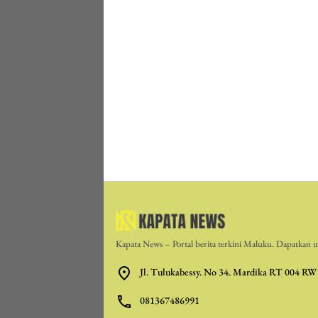
Kapata News – Portal berita terkini Maluku. Dapatkan up
Jl. Tulukabessy. No 34. Mardika RT 004 RW
081367486991