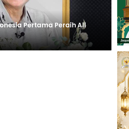
onesia Pertama Peraih All