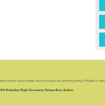
date terbaru seputar politik, ekonomi, budaya, dan peristiwa penting di Maluku & sekit
 005 Kelurahan Rijali, Kecamatan Sirimau Kota Ambon.