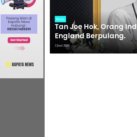
Berita
Tan Joe Hok, Orang Ind
England Berpulang.
2 Juni 2025