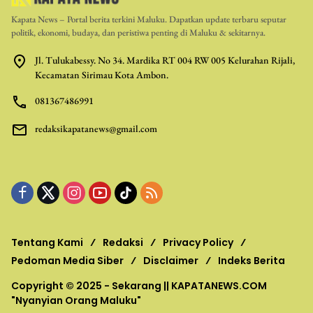
Kapata News – Portal berita terkini Maluku. Dapatkan update terbaru seputar
politik, ekonomi, budaya, dan peristiwa penting di Maluku & sekitarnya.
Jl. Tulukabessy. No 34. Mardika RT 004 RW 005 Kelurahan Rijali,
Kecamatan Sirimau Kota Ambon.
081367486991
redaksikapatanews@gmail.com
Tentang Kami
Redaksi
Privacy Policy
Pedoman Media Siber
Disclaimer
Indeks Berita
Copyright © 2025 - Sekarang ||
KAPATANEWS.COM
"Nyanyian Orang Maluku"