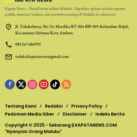
Kapata News – Portal berita terkini Maluku. Dapatkan update terbaru seputar
politik, ekonomi, budaya, dan peristiwa penting di Maluku & sekitarnya.
Jl. Tulukabessy. No 34. Mardika RT 004 RW 005 Kelurahan Rijali,
Kecamatan Sirimau Kota Ambon.
081367486991
redaksikapatanews@gmail.com
Tentang Kami
Redaksi
Privacy Policy
Pedoman Media Siber
Disclaimer
Indeks Berita
Copyright © 2025 - Sekarang ||
KAPATANEWS.COM
"Nyanyian Orang Maluku"