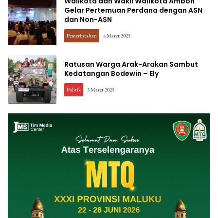
Walikota dan Wakil Walikota Ambon
Gelar Pertemuan Perdana dengan ASN
dan Non-ASN
Pemerintahan
4 Maret 2025
Ratusan Warga Arak-Arakan Sambut
Kedatangan Bodewin – Ely
Politik
3 Maret 2025