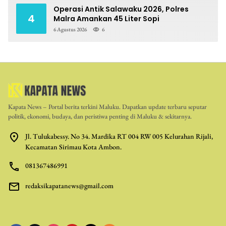
Operasi Antik Salawaku 2026, Polres
4
Malra Amankan 45 Liter Sopi
6 Agustus 2026
6
Kapata News – Portal berita terkini Maluku. Dapatkan update terbaru seputar
politik, ekonomi, budaya, dan peristiwa penting di Maluku & sekitarnya.
Jl. Tulukabessy. No 34. Mardika RT 004 RW 005 Kelurahan Rijali,
Kecamatan Sirimau Kota Ambon.
081367486991
redaksikapatanews@gmail.com