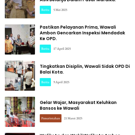
Berita
5 Mei 2025
Pastikan Pelayanan Prima, Wawali
Ambon Gencarkan Inspeksi Mendadak
Ke OPD.
Berita
17 April 2025
Tingkatkan Disiplin, Wawali Sidak OPD Di
Balai Kota.
Berita
9 April 2025
Gelar Wajar, Masyarakat Keluhkan
Bansos ke Wawali
Pemerintahan
21 Maret 2025