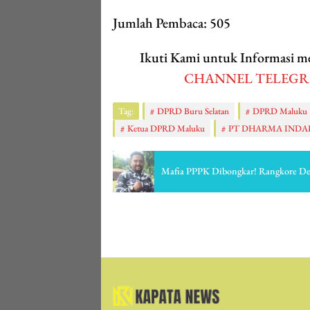
Jumlah Pembaca:
505
Ikuti Kami untuk Informasi
CHANNEL TELEG
Tag:
DPRD Buru Selatan
DPRD Maluku
Ketua DPRD Maluku
PT DHARMA INDA
Mafia PPPK Dibongkar! Rangkore D