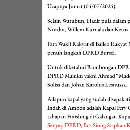
Ucapnya Jumat (04/07/2025).
Selain Watubun, Hadir pula dala
Nurdin, Willem Kurnala dan Ketua 
Para Wakil Rakyat di Baileo Raky
penuh langkah DPRD Bursel.
Untuk diketahui Rombongan DPRD
DPRD Maluku yakni Ahmad “Madoli
Solisa dan Johan Karolus Lesnussa.
Adapun kapal yang sudah disepaka
Indah di Ambon adalah Kapal Fery C
tahapan Finishing di Galangan Kapa
Senyap DPRD, Bos Siong Siapkan Ka