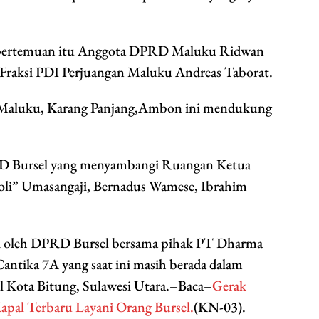
m pertemuan itu Anggota DPRD Maluku Ridwan
Fraksi PDI Perjuangan Maluku Andreas Taborat.
at Maluku, Karang Panjang,Ambon ini mendukung
 Bursel yang menyambangi Ruangan Ketua
” Umasangaji, Bernadus Wamese, Ibrahim
ti oleh DPRD Bursel bersama pihak PT Dharma
antika 7A yang saat ini masih berada dalam
l Kota Bitung, Sulawesi Utara.–Baca–
Gerak
pal Terbaru Layani Orang Bursel.
(KN-03).