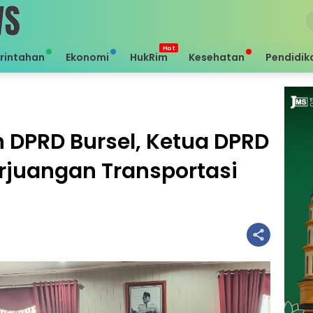
rintahan
Ekonomi
HukRim
Kesehatan
Pendidik
DPRD Bursel, Ketua DPRD
rjuangan Transportasi