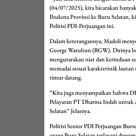
(04/07/2025), kita bicarakan banyak 
Ibukota Provinsi ke Buru Selatan,
Politisi PDI-Perjuangan ini.
Dalam keterangannya, Madoli men
George Watubun (BGW). Dirinya bers
mengutarakan niat dan kerinduan u
memadai sesuai karakteristik lautan 
timur datang.
“Kita juga menyampaikan bahwa D
Pelayaran PT Dharma Indah untuk a
Selatan” Jelasnya.
Politisi Senior PDI Perjuangan Bu
orang Buru Selatan terlayani dengan