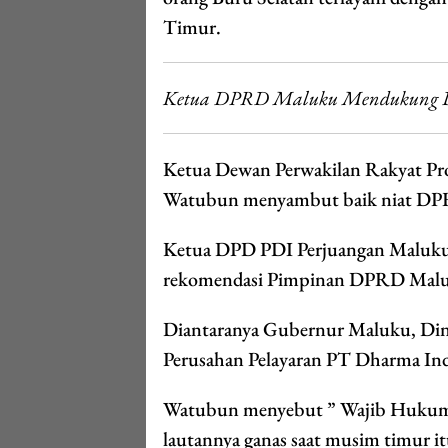
Timur.
Ketua DPRD Maluku Mendukung Dan
Ketua Dewan Perwakilan Rakyat P
Watubun menyambut baik niat DP
Ketua DPD PDI Perjuangan Maluku 
rekomendasi Pimpinan DPRD Maluku
Diantaranya Gubernur Maluku, Dina
Perusahan Pelayaran PT Dharma In
Watubun menyebut ” Wajib Hukumny
lautannya ganas saat musim timur it