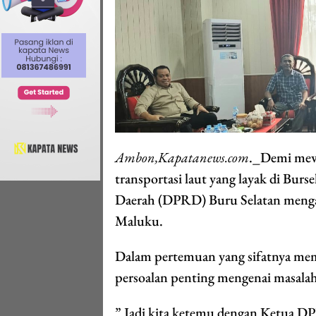
Ambon,Kapatanews.com
._Demi mew
transportasi laut yang layak di B
Daerah (DPRD) Buru Selatan meng
Maluku.
Dalam pertemuan yang sifatnya me
persoalan penting mengenai masalah
” Jadi kita ketemu dengan Ketua D