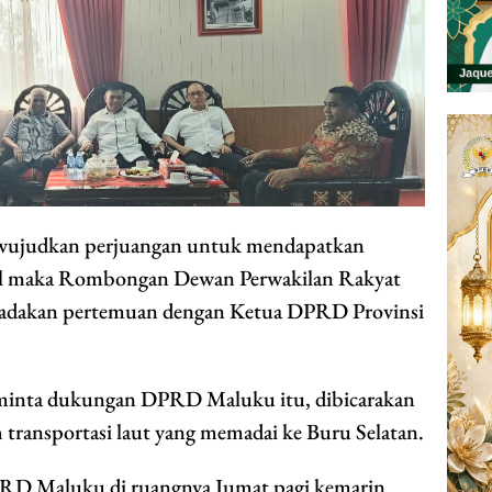
ujudkan perjuangan untuk mendapatkan
ursel maka Rombongan Dewan Perwakilan Rakyat
adakan pertemuan dengan Ketua DPRD Provinsi
minta dukungan DPRD Maluku itu, dibicarakan
 transportasi laut yang memadai ke Buru Selatan.
PRD Maluku di ruangnya Jumat pagi kemarin