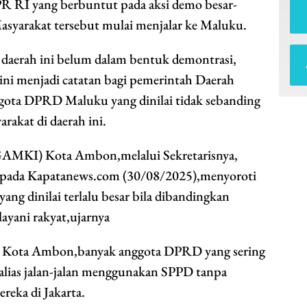
PR RI yang berbuntut pada aksi demo besar-
 Masyarakat tersebut mulai menjalar ke Maluku.
 daerah ini belum dalam bentuk demontrasi,
 ini menjadi catatan bagi pemerintah Daerah
ota DPRD Maluku yang dinilai tidak sebanding
rakat di daerah ini.
AMKI) Kota Ambon,melalui Sekretarisnya,
kepada Kapatanews.com (30/08/2025),menyoroti
 dinilai terlalu besar bila dibandingkan
ayani rakyat,ujarnya
 Kota Ambon,banyak anggota DPRD yang sering
alias jalan-jalan menggunakan SPPD tanpa
ereka di Jakarta.