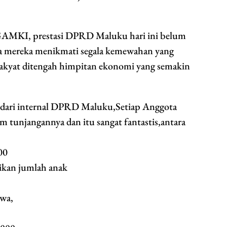
GAMKI, prestasi DPRD Maluku hari ini belum
cara mereka menikmati segala kemewahan yang
 rakyat ditengah himpitan ekonomi yang semakin
h dari internal DPRD Maluku,Setiap Anggota
 tunjangannya dan itu sangat fantastis,antara
00
ikan jumlah anak
iwa,