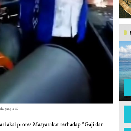
ku yang ke-80
 aksi protes Masyarakat terhadap “Gaji dan