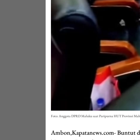
Foto: Anggota DPRD Maluku saat Paripurna HUT Provinsi Malu
Ambon,Kapatanews.com- Buntut dari