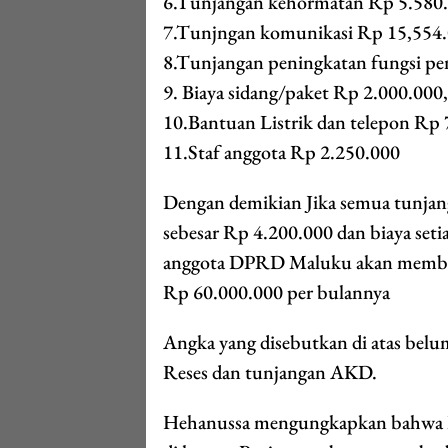
6.Tunjangan kehormatan Rp 5.580
7.Tunjngan komunikasi Rp 15,554
8.Tunjangan peningkatan fungsi p
9. Biaya sidang/paket Rp 2.000.000,
10.Bantuan Listrik dan telepon Rp
11.Staf anggota Rp 2.250.000
Dengan demikian Jika semua tunjan
sebesar Rp 4.200.000 dan biaya seti
anggota DPRD Maluku akan membawa
Rp 60.000.000 per bulannya
Angka yang disebutkan di atas belu
Reses dan tunjangan AKD.
Hehanussa mengungkapkan bahwa Rea