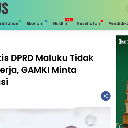
rintahan
Ekonomi
HukRim
Kesehatan
Pendidik
is DPRD Maluku Tidak
erja, GAMKI Minta
si