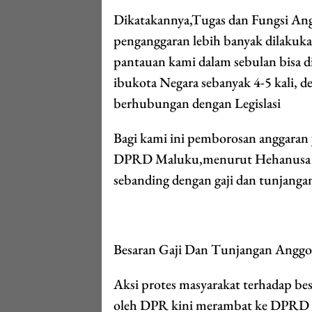
Dikatakannya,Tugas dan Fungsi An
penganggaran lebih banyak dilakukan
pantauan kami dalam sebulan bisa
ibukota Negara sebanyak 4-5 kali, d
berhubungan dengan Legislasi
Bagi kami ini pemborosan anggaran 
DPRD Maluku,menurut Hehanusa ke
sebanding dengan gaji dan tunjanga
Besaran Gaji Dan Tunjangan Ang
Aksi protes masyarakat terhadap besa
oleh DPR kini merambat ke DPRD