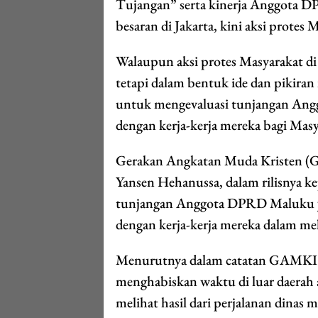
Tujangan” serta kinerja Anggota D
besaran di Jakarta, kini aksi protes
Walaupun aksi protes Masyarakat di
tetapi dalam bentuk ide dan pikiran
untuk mengevaluasi tunjangan Angg
dengan kerja-kerja mereka bagi Masya
Gerakan Angkatan Muda Kristen (G
Yansen Hehanussa, dalam rilisnya 
tunjangan Anggota DPRD Maluku yang
dengan kerja-kerja mereka dalam mel
Menurutnya dalam catatan GAMKI
menghabiskan waktu di luar daerah 
melihat hasil dari perjalanan dinas m