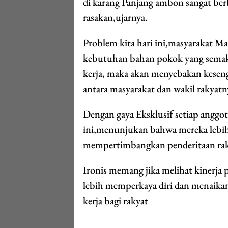
di karang Panjang ambon sangat berb
rasakan,ujarnya.
Problem kita hari ini,masyarakat M
kebutuhan bahan pokok yang semaki
kerja, maka akan menyebakan keseng
antara masyarakat dan wakil rakyatn
Dengan gaya Eksklusif setiap anggo
ini,menunjukan bahwa mereka lebih
mempertimbangkan penderitaan raky
Ironis memang jika melihat kinerj
lebih memperkaya diri dan menaikan
kerja bagi rakyat