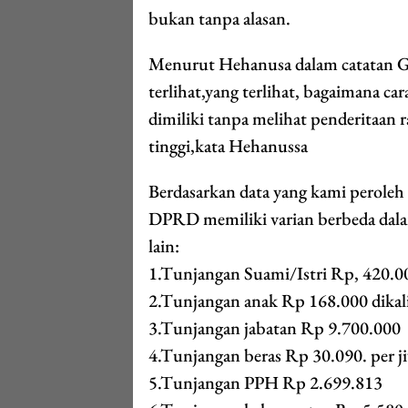
bukan tanpa alasan.
Menurut Hehanusa dalam catatan 
terlihat,yang terlihat, bagaimana 
dimiliki tanpa melihat penderitaan
tinggi,kata Hehanussa
Berdasarkan data yang kami perole
DPRD memiliki varian berbeda dalam
lain:
1.Tunjangan Suami/Istri Rp, 420.0
2.Tunjangan anak Rp 168.000 dikal
3.Tunjangan jabatan Rp 9.700.000
4.Tunjangan beras Rp 30.090. per j
5.Tunjangan PPH Rp 2.699.813