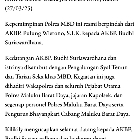
(27/03/25).
Kepemimpinan Polres MBD ini resmi berpindah dari
AKBP. Pulung Wietono, S.I.K. kepada AKBP. Budhi
Suriawardhana.
Kedatangan AKBP. Budhi Suriawardhana dan
istrinya disambut dengan Pengalungan Syal Tenun
dan Tarian Seka khas MBD. Kegiatan ini juga
dihadiri Wakapolres dan seluruh Pejabat Utama
Polres Maluku Barat Daya, jajaran Kapolsek, dan
segenap personel Polres Maluku Barat Daya serta
Pengurus Bhayangkari Cabang Maluku Barat Daya.
Kilikily mengucapkan selamat datang kepada AKBP.
Budhi Suriawardhana dan berharap dapat