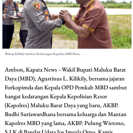
Wabup Kilikily Sambut Kedatangan Kapolres MBD Baru.
Ambon, Kapata News –Wakil Bupati Maluku Barat
Daya (MBD), Agustinus L. Kilikily, bersama jajaran
Forkopimda dan Kepala OPD Pemkab MBD sambut
hangat kedatangan Kepala Kepolisian Resor
(Kapolres) Maluku Barat Daya yang baru, AKBP.
Budhi Suriawardhana bersama keluarga dan Mantan
Kapolres MBD yang lama, AKBP. Pulung Wietono,
S.I.K di Bandar Udara Jos Imsula Orno, Kamis