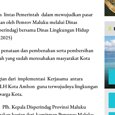
as lintas Pemerintah dalam mewujudkan pasar
ukan oleh Pemrov Maluku melalui Dinas
sperindag) bersama Dinas Lingkungan Hidup
/2025)
ka penataan dan pembenahan serta pembersihan
ah yang sudah meresahakan masyarakat Kota
gian dari implementasi Kerjasama antara
 DLH Kota Ambon guna terwujudnya lingkungan
warga Kota.
h Plh. Kepala Disperindag Provinsi Maluku
upakan bagian dari komitmen Pemprov Maluku