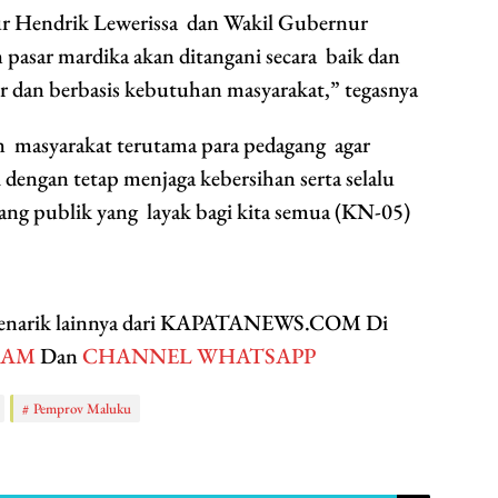
 Hendrik Lewerissa dan Wakil Gubernur
pasar mardika akan ditangani secara baik dan
or dan berbasis kebutuhan masyarakat,” tegasnya
 masyarakat terutama para pedagang agar
 dengan tetap menjaga kebersihan serta selalu
uang publik yang layak bagi kita semua (KN-05)
 menarik lainnya dari KAPATANEWS.COM Di
RAM
Dan
CHANNEL WHATSAPP
Pemprov Maluku