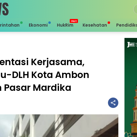
rintahan
Ekonomi
HukRim
Kesehatan
Pendidik
ntasi Kerjasama,
ku-DLH Kota Ambon
 Pasar Mardika