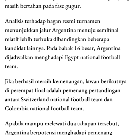
masih bertahan pada fase gugur.
Analisis terhadap bagan resmi turnamen
menunjukkan jalur Argentina menuju semifinal
relatif lebih terbuka dibandingkan beberapa
kandidat lainnya. Pada babak 16 besar, Argentina
dijadwalkan menghadapi Egypt national football
team.
Jika berhasil meraih kemenangan, lawan berikutnya
di perempat final adalah pemenang pertandingan
antara Switzerland national football team dan
Colombia national football team.
Apabila mampu melewati dua tahapan tersebut,
Argentina berpotensi menghadapi pemenang