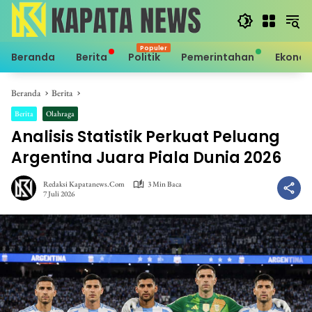
Langsung
ke
konten
Beranda
Berita
Politik
Pemerintahan
Ekono
Beranda
Berita
Berita
Olahraga
Analisis Statistik Perkuat Peluang
Argentina Juara Piala Dunia 2026
Redaksi Kapatanews.com
3 Min Baca
7 Juli 2026