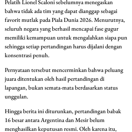
Pelatih Lionel Scaloni sebelumnya menegaskan
bahwa tidak ada tim yang dapat dianggap sebagai
favorit mutlak pada Piala Dunia 2026. Menurutnya,
seluruh negara yang berhasil mencapai fase gugur
memiliki kemampuan untuk mengalahkan siapa pun
sehingga setiap pertandingan harus dijalani dengan
konsentrasi penuh.
Pernyataan tersebut mencerminkan bahwa peluang
juara ditentukan oleh hasil pertandingan di
lapangan, bukan semata-mata berdasarkan status
unggulan.
Hingga berita ini diturunkan, pertandingan babak
16 besar antara Argentina dan Mesir belum
menghasilkan keputusan resmi. Oleh karena itu,