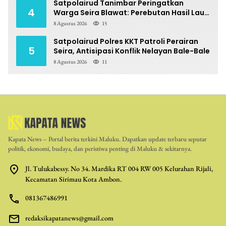
Satpolairud Tanimbar Peringatkan
4
Warga Seira Blawat: Perebutan Hasil Laut
Berpotensi Pidana
8 Agustus 2026
15
Satpolairud Polres KKT Patroli Perairan
5
Seira, Antisipasi Konflik Nelayan Bale-Bale
8 Agustus 2026
11
Kapata News – Portal berita terkini Maluku. Dapatkan update terbaru seputar
politik, ekonomi, budaya, dan peristiwa penting di Maluku & sekitarnya.
Jl. Tulukabessy. No 34. Mardika RT 004 RW 005 Kelurahan Rijali,
Kecamatan Sirimau Kota Ambon.
081367486991
redaksikapatanews@gmail.com