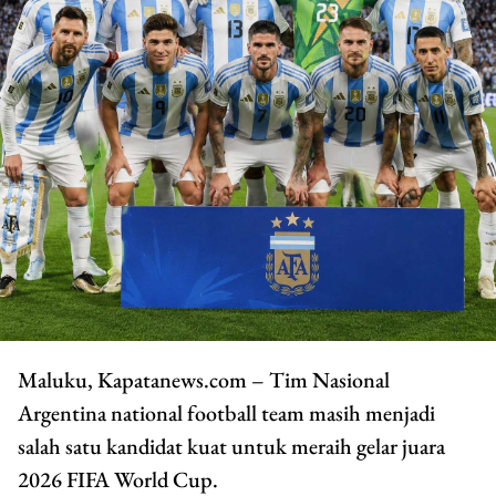
Maluku, Kapatanews.com – Tim Nasional
Argentina national football team masih menjadi
salah satu kandidat kuat untuk meraih gelar juara
2026 FIFA World Cup.