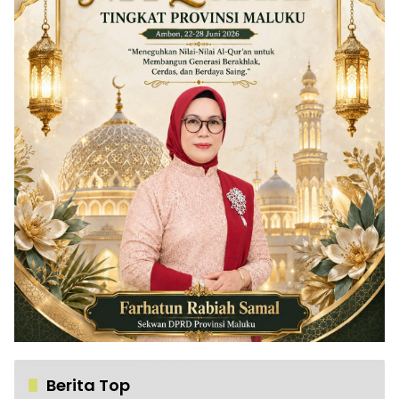
Berita Top