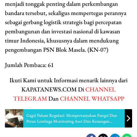
menjadi tonggak penting dalam perkembangan
bandara tersebut, sekaligus mempertegas perannya
sebagai gerbang logistik strategis bagi percepatan
pembangunan dan investasi nasional di kawasan
timur Indonesia, khususnya dalam mendukung
pengembangan PSN Blok Masela. (KN-07)
Jumlah Pembaca:
61
Ikuti Kami untuk Informasi menarik lainnya dari
KAPATANEWS.COM Di
CHANNEL
TELEGRAM
Dan
CHANNEL WHATSAPP
Gagal Paham Regulasi: Mempertanyakan Fungsi Dan
Peran Lembaga Monitoring Aset Dan Keuangan
Maluku.