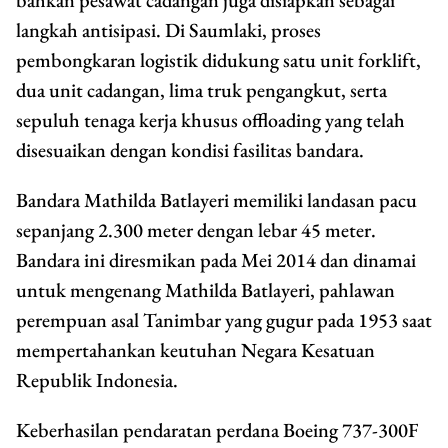
bahkan pesawat cadangan juga disiapkan sebagai
langkah antisipasi. Di Saumlaki, proses
pembongkaran logistik didukung satu unit forklift,
dua unit cadangan, lima truk pengangkut, serta
sepuluh tenaga kerja khusus offloading yang telah
disesuaikan dengan kondisi fasilitas bandara.
Bandara Mathilda Batlayeri memiliki landasan pacu
sepanjang 2.300 meter dengan lebar 45 meter.
Bandara ini diresmikan pada Mei 2014 dan dinamai
untuk mengenang Mathilda Batlayeri, pahlawan
perempuan asal Tanimbar yang gugur pada 1953 saat
mempertahankan keutuhan Negara Kesatuan
Republik Indonesia.
Keberhasilan pendaratan perdana Boeing 737-300F