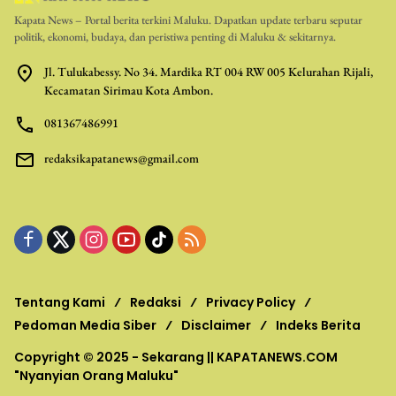
Kapata News – Portal berita terkini Maluku. Dapatkan update terbaru seputar
politik, ekonomi, budaya, dan peristiwa penting di Maluku & sekitarnya.
Jl. Tulukabessy. No 34. Mardika RT 004 RW 005 Kelurahan Rijali,
Kecamatan Sirimau Kota Ambon.
081367486991
redaksikapatanews@gmail.com
Tentang Kami
Redaksi
Privacy Policy
Pedoman Media Siber
Disclaimer
Indeks Berita
Copyright © 2025 - Sekarang ||
KAPATANEWS.COM
"Nyanyian Orang Maluku"