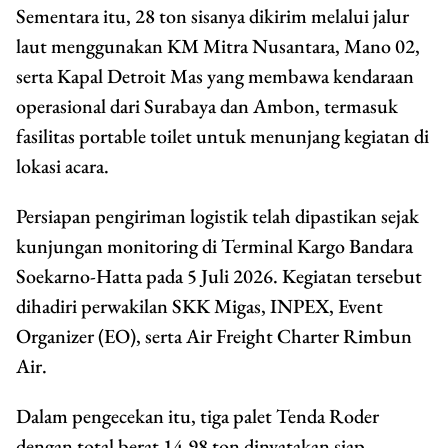
Sementara itu, 28 ton sisanya dikirim melalui jalur
laut menggunakan KM Mitra Nusantara, Mano 02,
serta Kapal Detroit Mas yang membawa kendaraan
operasional dari Surabaya dan Ambon, termasuk
fasilitas portable toilet untuk menunjang kegiatan di
lokasi acara.
Persiapan pengiriman logistik telah dipastikan sejak
kunjungan monitoring di Terminal Kargo Bandara
Soekarno-Hatta pada 5 Juli 2026. Kegiatan tersebut
dihadiri perwakilan SKK Migas, INPEX, Event
Organizer (EO), serta Air Freight Charter Rimbun
Air.
Dalam pengecekan itu, tiga palet Tenda Roder
dengan total berat 14,98 ton dinyatakan siap