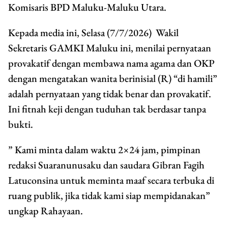
Komisaris BPD Maluku-Maluku Utara.
Kepada media ini, Selasa (7/7/2026) Wakil
Sekretaris GAMKI Maluku ini, menilai pernyataan
provakatif dengan membawa nama agama dan OKP
dengan mengatakan wanita berinisial (R) “di hamili”
adalah pernyataan yang tidak benar dan provakatif.
Ini fitnah keji dengan tuduhan tak berdasar tanpa
bukti.
” Kami minta dalam waktu 2×24 jam, pimpinan
redaksi Suaranunusaku dan saudara Gibran Fagih
Latuconsina untuk meminta maaf secara terbuka di
ruang publik, jika tidak kami siap mempidanakan”
ungkap Rahayaan.