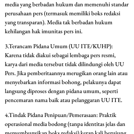
media yang berbadan hukum dan memenuhi standar
perusahaan pers (termasuk memiliki boks redaksi
yang transparan). Media tak berbadan hukum
kehilangan hak imunitas pers ini.
3.Terancam Pidana Umum (UU ITE/KUHP):
Karena tidak diakui sebagai lembaga pers resmi,
karya dari media tersebut tidak dilindungi oleh UU
Pers. Jika pemberitaannya merugikan orang lain atau
menyebarkan informasi bohong, pelakunya dapat
langsung diproses dengan pidana umum, seperti
pencemaran nama baik atau pelanggaran UU ITE.
4.Tindak Pidana Penipuan/Pemerasaan: Praktik
operasional media bodong (tanpa identitas jelas dan
menyembunyikan boks redaksi) kerap kali berujung