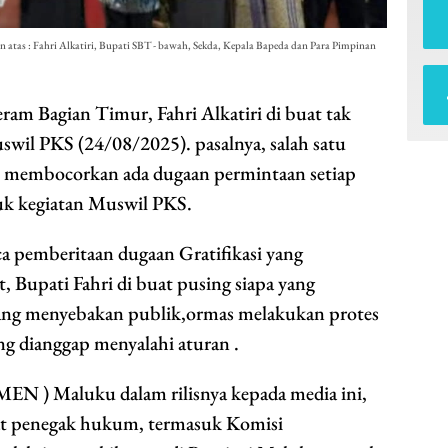
 atas : Fahri Alkatiri, Bupati SBT - bawah, Sekda, Kepala Bapeda dan Para Pimpinan
m Bagian Timur, Fahri Alkatiri di buat tak
swil PKS (24/08/2025). pasalnya, salah satu
membocorkan ada dugaan permintaan setiap
k kegiatan Muswil PKS.
ca pemberitaan dugaan Gratifikasi yang
Bupati Fahri di buat pusing siapa yang
ang menyebakan publik,ormas melakukan protes
ang dianggap menyalahi aturan .
N ) Maluku dalam rilisnya kepada media ini,
t penegak hukum, termasuk Komisi