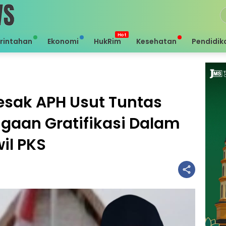
rintahan
Ekonomi
HukRim
Kesehatan
Pendidik
sak APH Usut Tuntas
ugaan Gratifikasi Dalam
il PKS