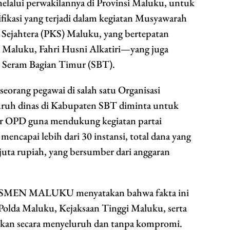
lalui perwakilannya di Provinsi Maluku, untuk
fikasi yang terjadi dalam kegiatan Musyawarah
Sejahtera (PKS) Maluku, yang bertepatan
Maluku, Fahri Husni Alkatiri—yang juga
 Seram Bagian Timur (SBT).
orang pegawai di salah satu Organisasi
uruh dinas di Kabupaten SBT diminta untuk
er OPD guna mendukung kegiatan partai
ncapai lebih dari 30 instansi, total dana yang
uta rupiah, yang bersumber dari anggaran
SMEN MALUKU menyatakan bahwa fakta ini
Polda Maluku, Kejaksaan Tinggi Maluku, serta
kan secara menyeluruh dan tanpa kompromi.