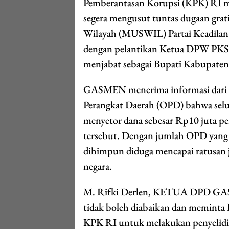
Pemberantasan Korupsi (KPK) RI me
segera mengusut tuntas dugaan grati
Wilayah (MUSWIL) Partai Keadilan 
dengan pelantikan Ketua DPW PKS 
menjabat sebagai Bupati Kabupaten
GASMEN menerima informasi dari se
Perangkat Daerah (OPD) bahwa sel
menyetor dana sebesar Rp10 juta p
tersebut. Dengan jumlah OPD yang me
dihimpun diduga mencapai ratusan j
negara.
M. Rifki Derlen, KETUA DPD GA
tidak boleh diabaikan dan meminta 
KPK RI untuk melakukan penyelidi