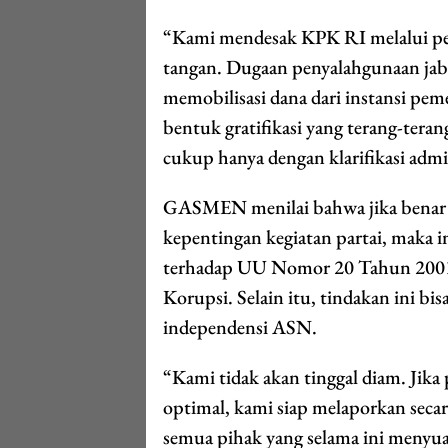
“Kami mendesak KPK RI melalui pe
tangan. Dugaan penyalahgunaan jaba
memobilisasi dana dari instansi peme
bentuk gratifikasi yang terang-teran
cukup hanya dengan klarifikasi admin
GASMEN menilai bahwa jika benar d
kepentingan kegiatan partai, maka 
terhadap UU Nomor 20 Tahun 2001
Korupsi. Selain itu, tindakan ini bi
independensi ASN.
“Kami tidak akan tinggal diam. Jika
optimal, kami siap melaporkan secara
semua pihak yang selama ini menyu