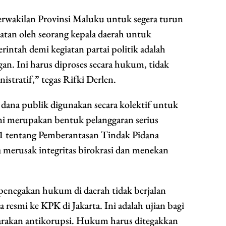
rwakilan Provinsi Maluku untuk segera turun
tan oleh seorang kepala daerah untuk
rintah demi kegiatan partai politik adalah
gan. Ini harus diproses secara hukum, tidak
istratif,” tegas Rifki Derlen.
ana publik digunakan secara kolektif untuk
ini merupakan bentuk pelanggaran serius
 tentang Pemberantasan Tindak Pidana
sa merusak integritas birokrasi dan menekan
 penegakan hukum di daerah tidak berjalan
 resmi ke KPK di Jakarta. Ini adalah ujian bagi
arakan antikorupsi. Hukum harus ditegakkan