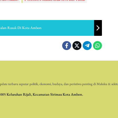
Jalan Rusak Di Kota Ambon
date terbaru seputar politik, ekonomi, budaya, dan peristiwa penting di Maluku & sekit
 005 Kelurahan Rijali, Kecamatan Sirimau Kota Ambon.