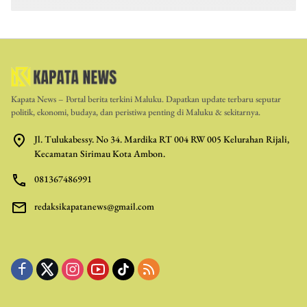
Kapata News – Portal berita terkini Maluku. Dapatkan update terbaru seputar
politik, ekonomi, budaya, dan peristiwa penting di Maluku & sekitarnya.
Jl. Tulukabessy. No 34. Mardika RT 004 RW 005 Kelurahan Rijali,
Kecamatan Sirimau Kota Ambon.
081367486991
redaksikapatanews@gmail.com