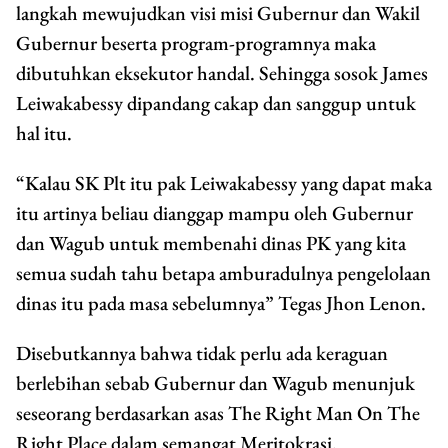
langkah mewujudkan visi misi Gubernur dan Wakil
Gubernur beserta program-programnya maka
dibutuhkan eksekutor handal. Sehingga sosok James
Leiwakabessy dipandang cakap dan sanggup untuk
hal itu.
“Kalau SK Plt itu pak Leiwakabessy yang dapat maka
itu artinya beliau dianggap mampu oleh Gubernur
dan Wagub untuk membenahi dinas PK yang kita
semua sudah tahu betapa amburadulnya pengelolaan
dinas itu pada masa sebelumnya” Tegas Jhon Lenon.
Disebutkannya bahwa tidak perlu ada keraguan
berlebihan sebab Gubernur dan Wagub menunjuk
seseorang berdasarkan asas The Right Man On The
Right Place dalam semangat Meritokrasi.