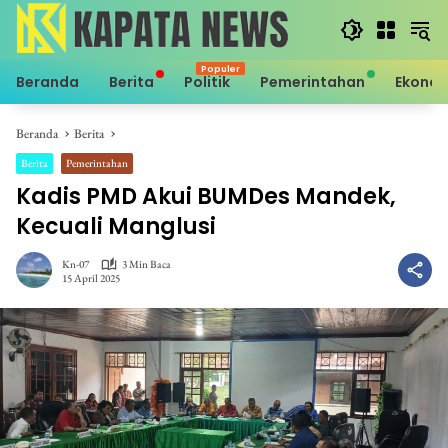
Langsung
ke
konten
Beranda
Berita
Politik
Pemerintahan
Ekono
Beranda
Berita
Berita
Pemerintahan
Kadis PMD Akui BUMDes Mandek,
Kecuali Manglusi
Kn-07
3 Min Baca
15 April 2025