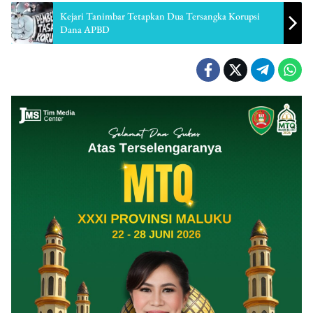
Kejari Tanimbar Tetapkan Dua Tersangka Korupsi
Dana APBD