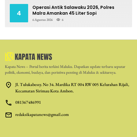
Operasi Antik Salawaku 2026, Polres
4
Malra Amankan 45 Liter Sopi
6 Agustus 2026
6
Kapata News – Portal berita terkini Maluku. Dapatkan update terbaru seputar
politik, ekonomi, budaya, dan peristiwa penting di Maluku & sekitarnya.
Jl. Tulukabessy. No 34. Mardika RT 004 RW 005 Kelurahan Rijali,
Kecamatan Sirimau Kota Ambon.
081367486991
redaksikapatanews@gmail.com