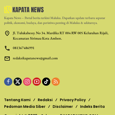
Kapata News – Portal berita terkini Maluku. Dapatkan update terbaru seputar
politik, ekonomi, budaya, dan peristiwa penting di Maluku & sekitarnya.
Jl. Tulukabessy. No 34. Mardika RT 004 RW 005 Kelurahan Rijali,
Kecamatan Sirimau Kota Ambon.
081367486991
redaksikapatanews@gmail.com
Tentang Kami
Redaksi
Privacy Policy
Pedoman Media Siber
Disclaimer
Indeks Berita