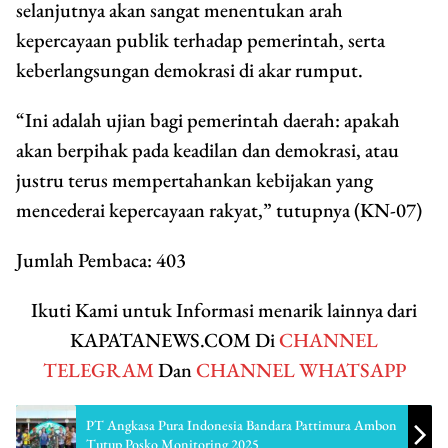
selanjutnya akan sangat menentukan arah
kepercayaan publik terhadap pemerintah, serta
keberlangsungan demokrasi di akar rumput.
“Ini adalah ujian bagi pemerintah daerah: apakah
akan berpihak pada keadilan dan demokrasi, atau
justru terus mempertahankan kebijakan yang
mencederai kepercayaan rakyat,” tutupnya (KN-07)
Jumlah Pembaca:
403
Ikuti Kami untuk Informasi menarik lainnya dari
KAPATANEWS.COM Di
CHANNEL
TELEGRAM
Dan
CHANNEL WHATSAPP
PT Angkasa Pura Indonesia Bandara Pattimura Ambon
Tutup Posko Monitoring 2025