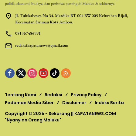
politik, ekonomi, budaya, dan peristiwa penting di Maluku & sekitarnya.
Jl. Tulukabessy. No 34. Mardika RT 004 RW 005 Kelurahan Rijali,
Kecamatan Sirimau Kota Ambon.
081367486991
redaksikapatanews@gmail.com
Tentang Kami
Redaksi
Privacy Policy
Pedoman Media Siber
Disclaimer
Indeks Berita
Copyright © 2025 - Sekarang ||
KAPATANEWS.COM
"Nyanyian Orang Maluku"