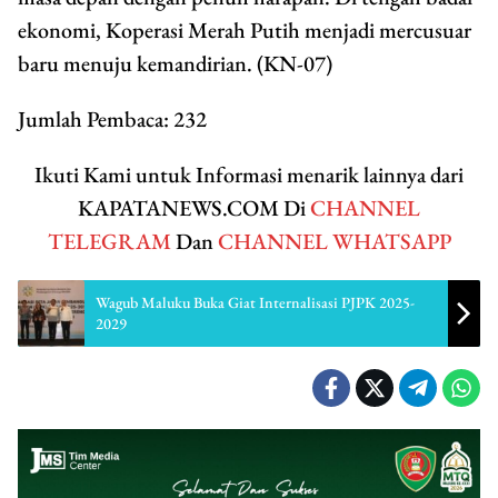
ekonomi, Koperasi Merah Putih menjadi mercusuar
baru menuju kemandirian. (KN-07)
Jumlah Pembaca:
232
Ikuti Kami untuk Informasi menarik lainnya dari
KAPATANEWS.COM Di
CHANNEL
TELEGRAM
Dan
CHANNEL WHATSAPP
Wagub Maluku Buka Giat Internalisasi PJPK 2025-
2029