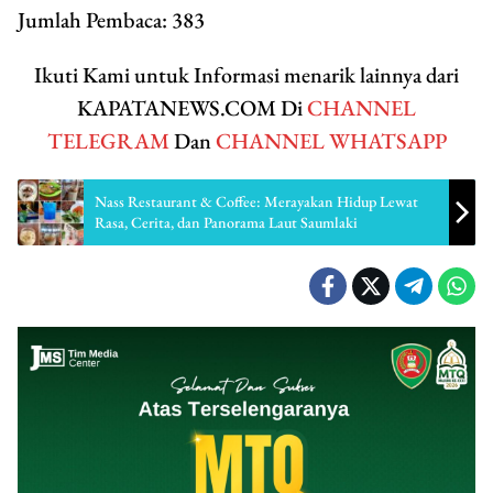
Jumlah Pembaca:
383
Ikuti Kami untuk Informasi menarik lainnya dari
KAPATANEWS.COM Di
CHANNEL
TELEGRAM
Dan
CHANNEL WHATSAPP
Nass Restaurant & Coffee: Merayakan Hidup Lewat
Rasa, Cerita, dan Panorama Laut Saumlaki