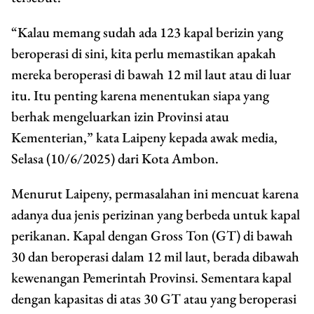
“Kalau memang sudah ada 123 kapal berizin yang
beroperasi di sini, kita perlu memastikan apakah
mereka beroperasi di bawah 12 mil laut atau di luar
itu. Itu penting karena menentukan siapa yang
berhak mengeluarkan izin Provinsi atau
Kementerian,” kata Laipeny kepada awak media,
Selasa (10/6/2025) dari Kota Ambon.
Menurut Laipeny, permasalahan ini mencuat karena
adanya dua jenis perizinan yang berbeda untuk kapal
perikanan. Kapal dengan Gross Ton (GT) di bawah
30 dan beroperasi dalam 12 mil laut, berada dibawah
kewenangan Pemerintah Provinsi. Sementara kapal
dengan kapasitas di atas 30 GT atau yang beroperasi