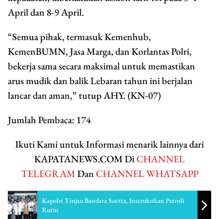
April dan 8-9 April.
“Semua pihak, termasuk Kemenhub,
KemenBUMN, Jasa Marga, dan Korlantas Polri,
bekerja sama secara maksimal untuk memastikan
arus mudik dan balik Lebaran tahun ini berjalan
lancar dan aman,” tutup AHY. (KN-07)
Jumlah Pembaca:
174
Ikuti Kami untuk Informasi menarik lainnya dari
KAPATANEWS.COM Di
CHANNEL
TELEGRAM
Dan
CHANNEL WHATSAPP
Kapolri Tinjau Bandara Soetta, Instruksikan Patroli
Rutin