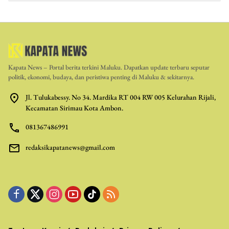
Kapata News – Portal berita terkini Maluku. Dapatkan update terbaru seputar
politik, ekonomi, budaya, dan peristiwa penting di Maluku & sekitarnya.
Jl. Tulukabessy. No 34. Mardika RT 004 RW 005 Kelurahan Rijali,
Kecamatan Sirimau Kota Ambon.
081367486991
redaksikapatanews@gmail.com