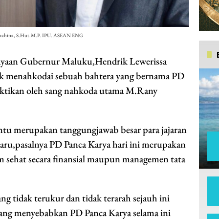
atumahina, S.Hut.M.P. IPU. ASEAN ENG
yaan Gubernur Maluku,Hendrik Lewerissa
k menahkodai sebuah bahtera yang bernama PD
uktikan oleh sang nahkoda utama M.Rany
ntu merupakan tanggungjawab besar para jajaran
aru,pasalnya PD Panca Karya hari ini merupakan
m sehat secara finansial maupun managemen tata
 tidak terukur dan tidak terarah sejauh ini
yang menyebabkan PD Panca Karya selama ini