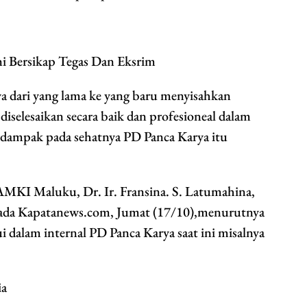
ni Bersikap Tegas Dan Eksrim
rya dari yang lama ke yang baru menyisahkan
iselesaikan secara baik dan profesioneal dalam
rdampak pada sehatnya PD Panca Karya itu
GAMKI Maluku, Dr. Ir. Fransina. S. Latumahina,
a Kapatanews.com, Jumat (17/10),menurutnya
i dalam internal PD Panca Karya saat ini misalnya
ia