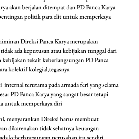
rya akan berjalan ditempat dan PD Panca Karya
pentingan politik para elit untuk memperkaya
iminan Direksi Panca Karya merupakan
tidak ada keputusan atau kebijakan tunggal dari
 kebijakan tekait keberlangsungan PD Panca
ra kolektif kolegial,tegasnya
i internal terutama pada armada feri yang selama
sar PD Panca Karya yang sangat besar tetapi
ka untuk memperkaya diri
 ini, menyarankan Direksi harus membuat
an dikarenakan tidak sehatnya keuangan
da keberlangsungan perusahan itu sendiri