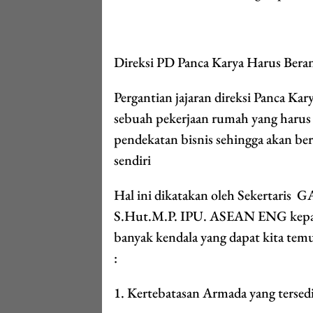
Direksi PD Panca Karya Harus Bera
Pergantian jajaran direksi Panca Ka
sebuah pekerjaan rumah yang harus d
pendekatan bisnis sehingga akan be
sendiri
Hal ini dikatakan oleh Sekertaris 
S.Hut.M.P. IPU. ASEAN ENG kepad
banyak kendala yang dapat kita temu
:
1. Kertebatasan Armada yang tersed