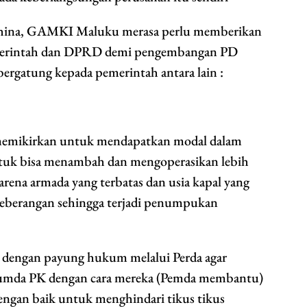
hina, GAMKI Maluku merasa perlu memberikan
Pemerintah dan DPRD demi pengembangan PD
 bergatung kepada pemerintah antara lain :
memikirkan untuk mendapatkan modal dalam
untuk bisa menambah dan mengoperasikan lebih
arena armada yang terbatas dan usia kapal yang
yeberangan sehingga terjadi penumpukan
dengan payung hukum melalui Perda agar
rumda PK dengan cara mereka (Pemda membantu)
engan baik untuk menghindari tikus tikus