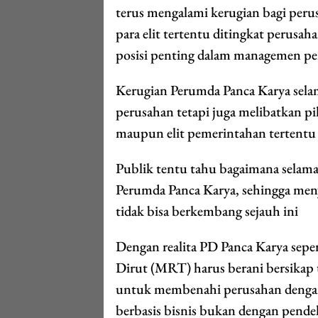
terus mengalami kerugian bagi per
para elit tertentu ditingkat perus
posisi penting dalam managemen p
Kerugian Perumda Panca Karya selam
perusahan tetapi juga melibatkan piha
maupun elit pemerintahan tertentu
Publik tentu tahu bagaimana selama 
Perumda Panca Karya, sehingga men
tidak bisa berkembang sejauh ini
Dengan realita PD Panca Karya seper
Dirut (MRT) harus berani bersikap 
untuk membenahi perusahan denga
berbasis bisnis bukan dengan pendek