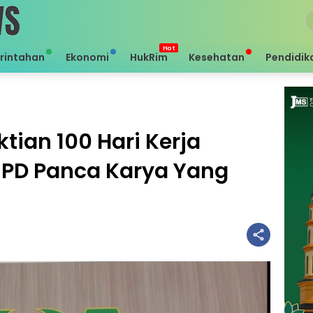
rintahan
Ekonomi
HukRim
Kesehatan
Pendidik
ian 100 Hari Kerja
 PD Panca Karya Yang