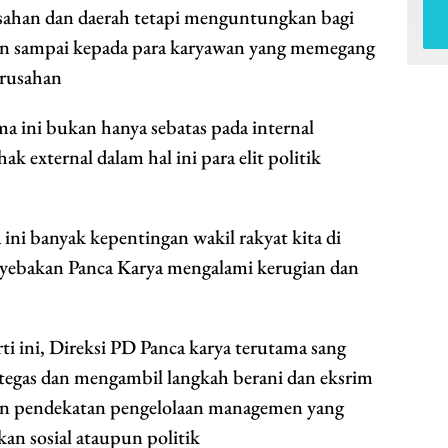
usahan dan daerah tetapi menguntungkan bagi
ahan sampai kepada para karyawan yang memegang
erusahan
a ini bukan hanya sebatas pada internal
k external dalam hal ini para elit politik
ini banyak kepentingan wakil rakyat kita di
yebakan Panca Karya mengalami kerugian dan
ti ini, Direksi PD Panca karya terutama sang
tegas dan mengambil langkah berani dan eksrim
n pendekatan pengelolaan managemen yang
an sosial ataupun politik