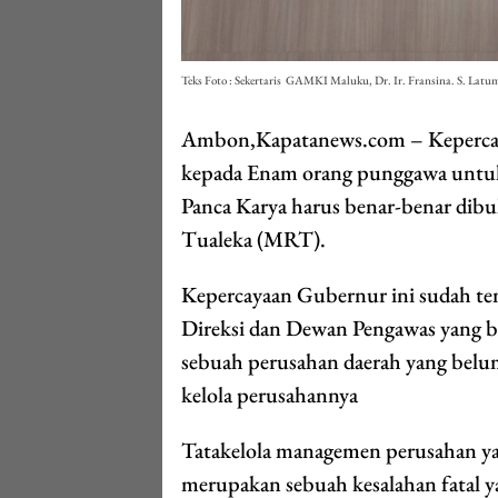
Teks Foto : Sekertaris GAMKI Maluku, Dr. Ir. Fransina. S. L
Ambon,Kapatanews.com – Keperca
kepada Enam orang punggawa untu
Panca Karya harus benar-benar dib
Tualeka (MRT).
Kepercayaan Gubernur ini sudah te
Direksi dan Dewan Pengawas yang b
sebuah perusahan daerah yang belu
kelola perusahannya
Tatakelola managemen perusahan yang
merupakan sebuah kesalahan fatal 