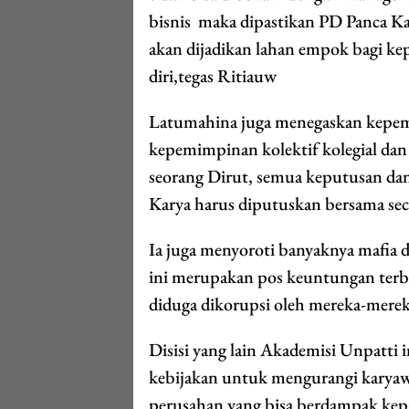
bisnis maka dipastikan PD Panca Ka
akan dijadikan lahan empok bagi ke
diri,tegas Ritiauw
Latumahina juga menegaskan kepem
kepemimpinan kolektif kolegial dan 
seorang Dirut, semua keputusan dan
Karya harus diputuskan bersama seca
Ia juga menyoroti banyaknya mafia d
ini merupakan pos keuntungan terbe
diduga dikorupsi oleh mereka-mere
Disisi yang lain Akademisi Unpatti
kebijakan untuk mengurangi karyaw
perusahan yang bisa berdampak kepa