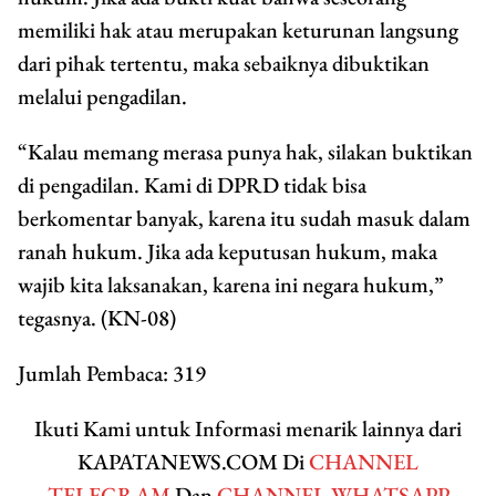
memiliki hak atau merupakan keturunan langsung
dari pihak tertentu, maka sebaiknya dibuktikan
melalui pengadilan.
“Kalau memang merasa punya hak, silakan buktikan
di pengadilan. Kami di DPRD tidak bisa
berkomentar banyak, karena itu sudah masuk dalam
ranah hukum. Jika ada keputusan hukum, maka
wajib kita laksanakan, karena ini negara hukum,”
tegasnya. (KN-08)
Jumlah Pembaca:
319
Ikuti Kami untuk Informasi menarik lainnya dari
KAPATANEWS.COM Di
CHANNEL
TELEGRAM
Dan
CHANNEL WHATSAPP