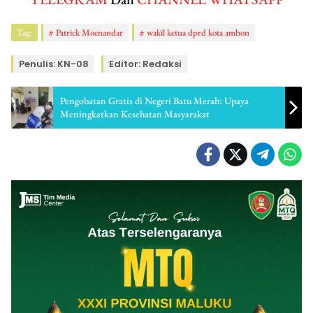
Tag:
Patrick Moenandar
wakil ketua dprd kota ambon
Penulis: KN-08
Editor: Redaksi
Pengobatan Gratis di Negeri Batu Merah: Upaya
Meningkatkan Kesehatan Masyarakat