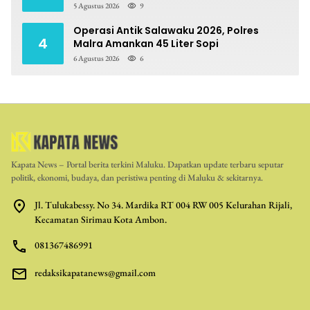
5 Agustus 2026
9
Operasi Antik Salawaku 2026, Polres
4
Malra Amankan 45 Liter Sopi
6 Agustus 2026
6
Kapata News – Portal berita terkini Maluku. Dapatkan update terbaru seputar
politik, ekonomi, budaya, dan peristiwa penting di Maluku & sekitarnya.
Jl. Tulukabessy. No 34. Mardika RT 004 RW 005 Kelurahan Rijali,
Kecamatan Sirimau Kota Ambon.
081367486991
redaksikapatanews@gmail.com