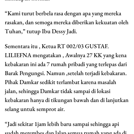
“Kami turut berbela rasa dengan apa yang mereka
rasakan, dan semoga mereka diberikan kekuatan oleh
Tuhan,” tutup Ibu Dessy Jadi.
Sementara itu , Ketua RT 002/03 GUSTAF.
LILIEFNA mengatakan , Awalnya 27 KK yang kena
kebakaran ini ada 7 rumah pribadi yang terlepas dari
Barak Pengungsi. Namun ,setelah terjadi kebakaran.
Pihak Damkar sedikit terlambat karena masalah
jalan, sehingga Damkar tidak sampai di lokasi
kebakaran hanya di tikungan bawah dan di lanjutkan
selang untuk semprot air.
“Jadi sekitar 1jam lebih baru sampai sehingga api
sudah merembes dan lalap semua rumah yang ada di