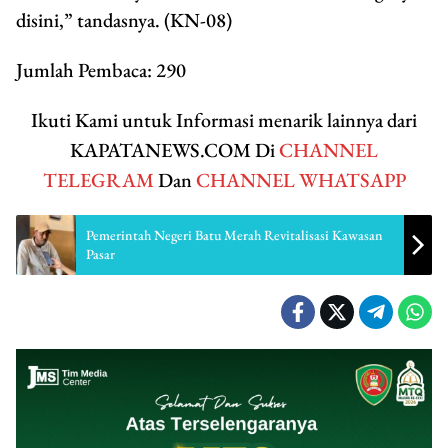
disini,” tandasnya. (KN-08)
Jumlah Pembaca:
290
Ikuti Kami untuk Informasi menarik lainnya dari
KAPATANEWS.COM Di
CHANNEL
TELEGRAM
Dan
CHANNEL WHATSAPP
Pemerintah Negeri Batu Merah Revitalisasi Kawasan
Pasar