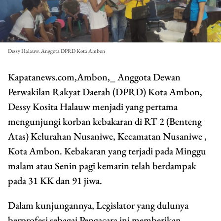
Dessy Halauw. Anggota DPRD Kota Ambon
Kapatanews.com,Ambon,_ Anggota Dewan
Perwakilan Rakyat Daerah (DPRD) Kota Ambon,
Dessy Kosita Halauw menjadi yang pertama
mengunjungi korban kebakaran di RT 2 (Benteng
Atas) Kelurahan Nusaniwe, Kecamatan Nusaniwe ,
Kota Ambon. Kebakaran yang terjadi pada Minggu
malam atau Senin pagi kemarin telah berdampak
pada 31 KK dan 91 jiwa.
Dalam kunjungannya, Legislator yang dulunya
berprofesi sebagai Pengacara ini memberikan