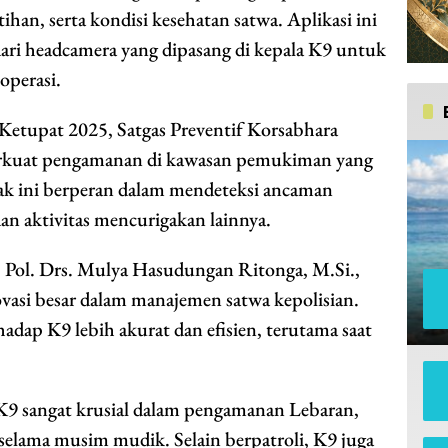
ihan, serta kondisi kesehatan satwa. Aplikasi ini
 dari headcamera yang dipasang di kepala K9 untuk
perasi.
etupat 2025, Satgas Preventif Korsabhara
kuat pengamanan di kawasan pemukiman yang
ak ini berperan dalam mendeteksi ancaman
an aktivitas mencurigakan lainnya.
. Pol. Drs. Mulya Hasudungan Ritonga, M.Si.,
asi besar dalam manajemen satwa kepolisian.
adap K9 lebih akurat dan efisien, terutama saat
9 sangat krusial dalam pengamanan Lebaran,
selama musim mudik. Selain berpatroli, K9 juga