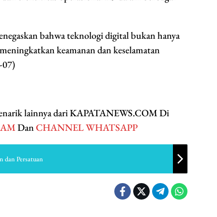
menegaskan bahwa teknologi digital bukan hanya
a meningkatkan keamanan dan keselamatan
-07)
 menarik lainnya dari KAPATANEWS.COM Di
RAM
Dan
CHANNEL WHATSAPP
n dan Persatuan