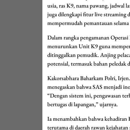
usia, ras K9, nama pawang, jadwal lat
juga dilengkapi fitur live streaming
mempermudah pemantauan selama o
Dalam rangka pengamanan Operasi K
menurunkan Unit K9 guna memper
ditinggalkan pemudik. Anjing pelac
potensial, termasuk bahan peledak d
Kakorsabhara Baharkam Polri, Irjen
menegaskan bahwa SAS menjadi inov
“Dengan sistem ini, pengawasan terh
bertugas di lapangan,” ujarnya.
Ia menambahkan bahwa kehadiran K
terutama di daerah rawan kejahatan 