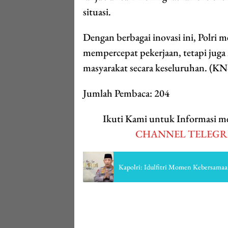
situasi.
Dengan berbagai inovasi ini, Polri 
mempercepat pekerjaan, tetapi jug
masyarakat secara keseluruhan. (KN
Jumlah Pembaca:
204
Ikuti Kami untuk Informasi
CHANNEL TELEG
Kapolri: Idulfitri Momen Kebersamaa