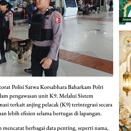
orat Polisi Satwa Korsabhara Baharkam Polri
dalam pengawasan unit K9. Melalui Sistem
si terkait anjing pelacak (K9) terintegrasi secara
 lebih efisien selama bertugas di lapangan.
 mencatat berbagai data penting, seperti nama,