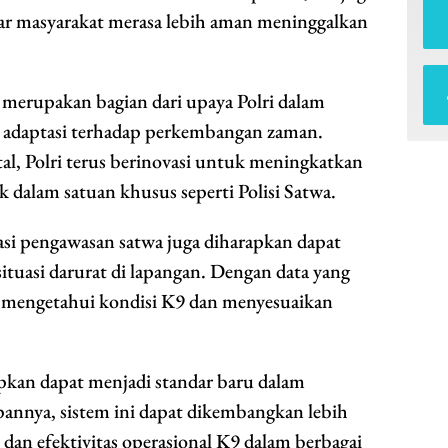
agar masyarakat merasa lebih aman meninggalkan
 merupakan bagian dari upaya Polri dalam
a adaptasi terhadap perkembangan zaman.
al, Polri terus berinovasi untuk meningkatkan
uk dalam satuan khusus seperti Polisi Satwa.
i pengawasan satwa juga diharapkan dapat
tuasi darurat di lapangan. Dengan data yang
g mengetahui kondisi K9 dan menyesuaikan
pkan dapat menjadi standar baru dalam
pannya, sistem ini dapat dikembangkan lebih
 dan efektivitas operasional K9 dalam berbagai