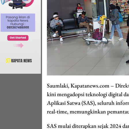
Saumlaki, Kapatanews.com – Direkt
kini mengadopsi teknologi digital 
Aplikasi Satwa (SAS), seluruh informa
real-time, memungkinkan pemantauan
SAS mulai diterapkan sejak 2024 dan