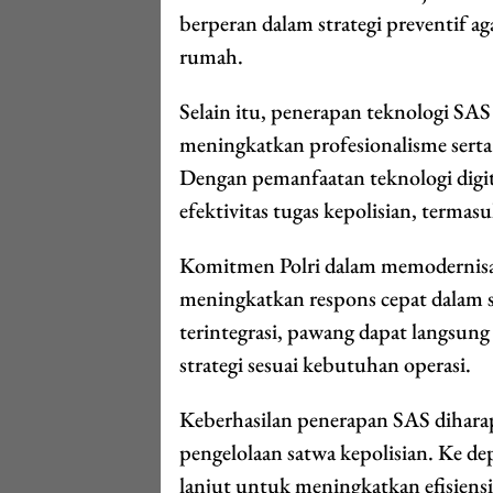
berperan dalam strategi preventif 
rumah.
Selain itu, penerapan teknologi SAS
meningkatkan profesionalisme sert
Dengan pemanfaatan teknologi digit
efektivitas tugas kepolisian, termas
Komitmen Polri dalam memodernisas
meningkatkan respons cepat dalam si
terintegrasi, pawang dapat langsun
strategi sesuai kebutuhan operasi.
Keberhasilan penerapan SAS dihara
pengelolaan satwa kepolisian. Ke de
lanjut untuk meningkatkan efisiensi