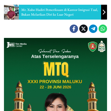
Mr. Xubo Hadiri Pemeriksaan di Kantor Imigrasi Tual,
Bukan Melarikan Diri ke Luar Negeri