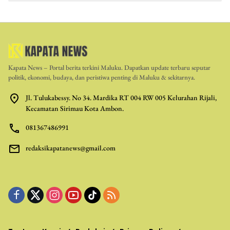
Kapata News – Portal berita terkini Maluku. Dapatkan update terbaru seputar
politik, ekonomi, budaya, dan peristiwa penting di Maluku & sekitarnya.
Jl. Tulukabessy. No 34. Mardika RT 004 RW 005 Kelurahan Rijali,
Kecamatan Sirimau Kota Ambon.
081367486991
redaksikapatanews@gmail.com