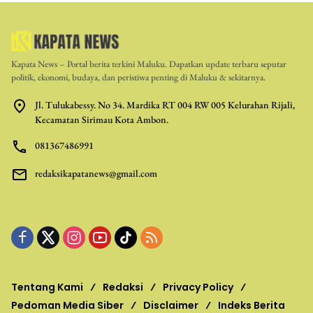
Kapata News – Portal berita terkini Maluku. Dapatkan update terbaru seputar
politik, ekonomi, budaya, dan peristiwa penting di Maluku & sekitarnya.
Jl. Tulukabessy. No 34. Mardika RT 004 RW 005 Kelurahan Rijali,
Kecamatan Sirimau Kota Ambon.
081367486991
redaksikapatanews@gmail.com
Tentang Kami
Redaksi
Privacy Policy
Pedoman Media Siber
Disclaimer
Indeks Berita