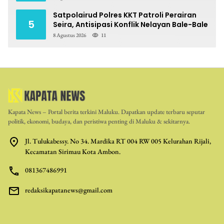
Satpolairud Polres KKT Patroli Perairan
5
Seira, Antisipasi Konflik Nelayan Bale-Bale
8 Agustus 2026
11
Kapata News – Portal berita terkini Maluku. Dapatkan update terbaru seputar
politik, ekonomi, budaya, dan peristiwa penting di Maluku & sekitarnya.
Jl. Tulukabessy. No 34. Mardika RT 004 RW 005 Kelurahan Rijali,
Kecamatan Sirimau Kota Ambon.
081367486991
redaksikapatanews@gmail.com