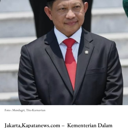
Foto : Mendagri, Tito Karnavian
Jakarta,Kapatanews.com – Kementerian Dalam