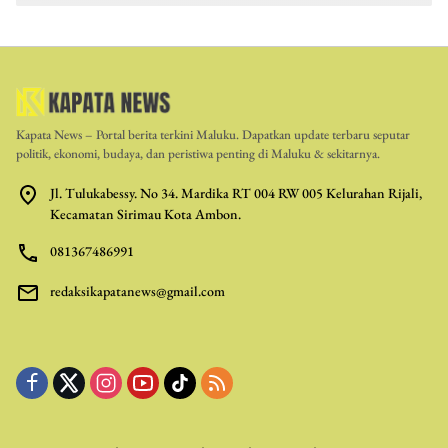
Kapata News – Portal berita terkini Maluku. Dapatkan update terbaru seputar
politik, ekonomi, budaya, dan peristiwa penting di Maluku & sekitarnya.
Jl. Tulukabessy. No 34. Mardika RT 004 RW 005 Kelurahan Rijali,
Kecamatan Sirimau Kota Ambon.
081367486991
redaksikapatanews@gmail.com