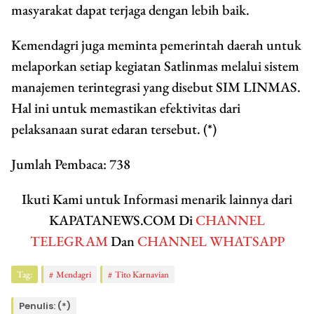
masyarakat dapat terjaga dengan lebih baik.
Kemendagri juga meminta pemerintah daerah untuk
melaporkan setiap kegiatan Satlinmas melalui sistem
manajemen terintegrasi yang disebut SIM LINMAS.
Hal ini untuk memastikan efektivitas dari
pelaksanaan surat edaran tersebut. (*)
Jumlah Pembaca:
738
Ikuti Kami untuk Informasi menarik lainnya dari
KAPATANEWS.COM Di
CHANNEL
TELEGRAM
Dan
CHANNEL WHATSAPP
Tag:
Mendagri
Tito Karnavian
Penulis: (*)