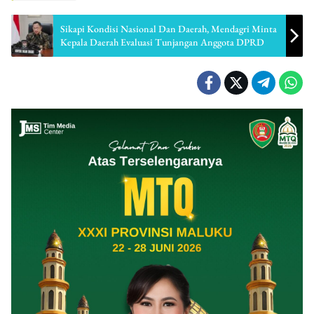
Sikapi Kondisi Nasional Dan Daerah, Mendagri Minta
Kepala Daerah Evaluasi Tunjangan Anggota DPRD