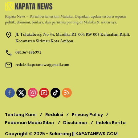
Kapata News – Portal berita terkini Maluku. Dapatkan update terbaru seputar
politik, ekonomi, budaya, dan peristiwa penting di Maluku & sekitarnya.
Jl. Tulukabessy. No 34. Mardika RT 004 RW 005 Kelurahan Rijali,
Kecamatan Sirimau Kota Ambon.
081367486991
redaksikapatanews@gmail.com
Tentang Kami
Redaksi
Privacy Policy
Pedoman Media Siber
Disclaimer
Indeks Berita
Copyright © 2025 - Sekarang ||
KAPATANEWS.COM