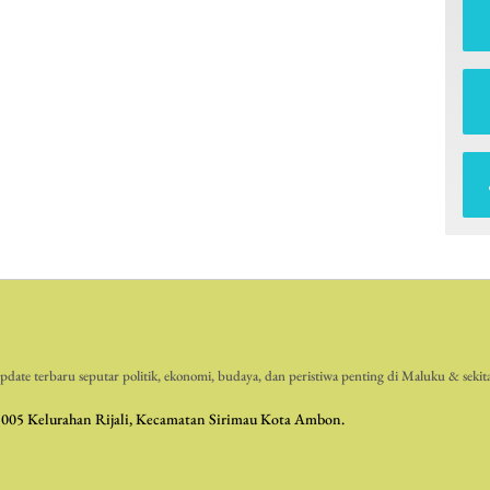
date terbaru seputar politik, ekonomi, budaya, dan peristiwa penting di Maluku & sekit
 005 Kelurahan Rijali, Kecamatan Sirimau Kota Ambon.