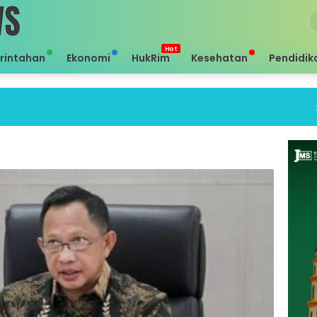
rintahan
Ekonomi
HukRim
Kesehatan
Pendidik
Sei ha