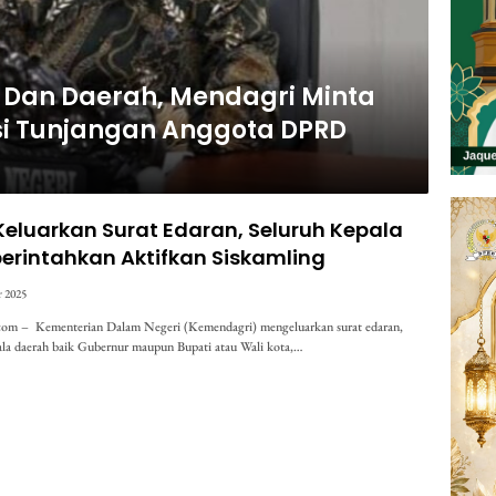
l Dan Daerah, Mendagri Minta
si Tunjangan Anggota DPRD
eluarkan Surat Edaran, Seluruh Kepala
erintahkan Aktifkan Siskamling
r 2025
com – Kementerian Dalam Negeri (Kemendagri) mengeluarkan surat edaran,
ala daerah baik Gubernur maupun Bupati atau Wali kota,…