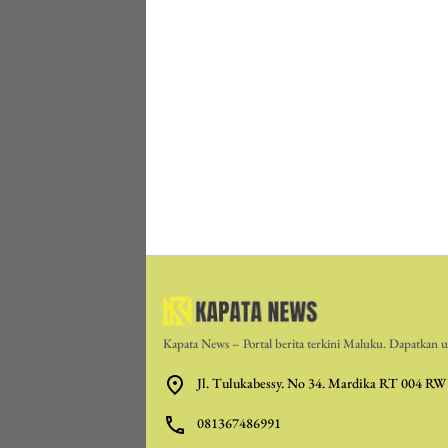
Kapata News – Portal berita terkini Maluku. Dapatkan up
Jl. Tulukabessy. No 34. Mardika RT 004 RW
081367486991