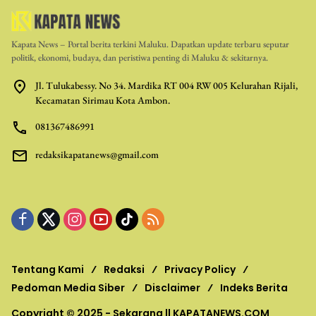
Kapata News – Portal berita terkini Maluku. Dapatkan update terbaru seputar
politik, ekonomi, budaya, dan peristiwa penting di Maluku & sekitarnya.
Jl. Tulukabessy. No 34. Mardika RT 004 RW 005 Kelurahan Rijali,
Kecamatan Sirimau Kota Ambon.
081367486991
redaksikapatanews@gmail.com
Tentang Kami
Redaksi
Privacy Policy
Pedoman Media Siber
Disclaimer
Indeks Berita
Copyright © 2025 - Sekarang ||
KAPATANEWS.COM