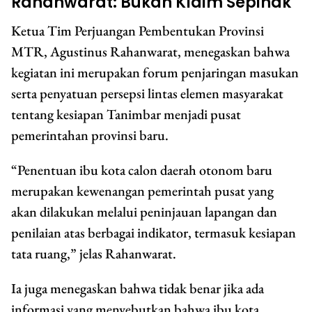
Rahanwarat: Bukan Klaim Sepihak
Ketua Tim Perjuangan Pembentukan Provinsi
MTR, Agustinus Rahanwarat, menegaskan bahwa
kegiatan ini merupakan forum penjaringan masukan
serta penyatuan persepsi lintas elemen masyarakat
tentang kesiapan Tanimbar menjadi pusat
pemerintahan provinsi baru.
“Penentuan ibu kota calon daerah otonom baru
merupakan kewenangan pemerintah pusat yang
akan dilakukan melalui peninjauan lapangan dan
penilaian atas berbagai indikator, termasuk kesiapan
tata ruang,” jelas Rahanwarat.
Ia juga menegaskan bahwa tidak benar jika ada
informasi yang menyebutkan bahwa ibu kota