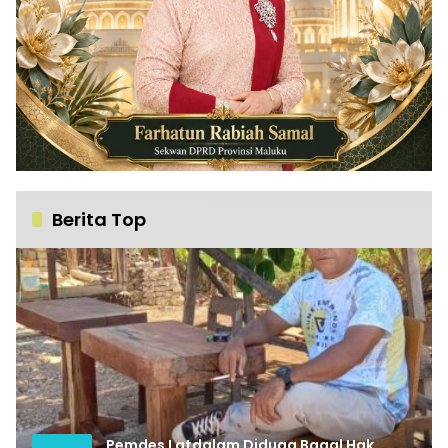
Berita Top
Pemdes Latdalam Diduga Bagal Hak