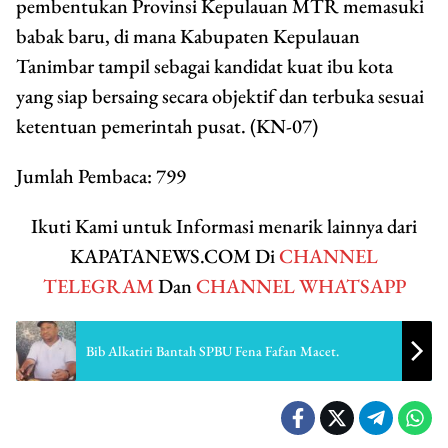
pembentukan Provinsi Kepulauan MTR memasuki
babak baru, di mana Kabupaten Kepulauan
Tanimbar tampil sebagai kandidat kuat ibu kota
yang siap bersaing secara objektif dan terbuka sesuai
ketentuan pemerintah pusat. (KN-07)
Jumlah Pembaca:
799
Ikuti Kami untuk Informasi menarik lainnya dari
KAPATANEWS.COM Di
CHANNEL
TELEGRAM
Dan
CHANNEL WHATSAPP
Bib Alkatiri Bantah SPBU Fena Fafan Macet.