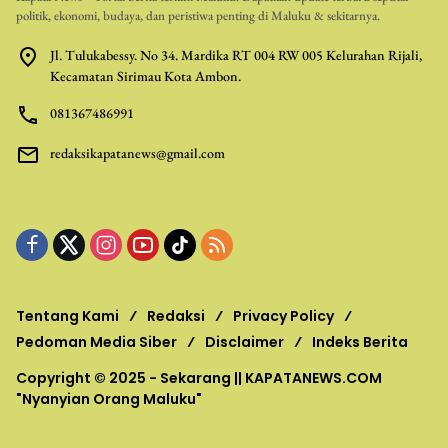
politik, ekonomi, budaya, dan peristiwa penting di Maluku & sekitarnya.
Jl. Tulukabessy. No 34. Mardika RT 004 RW 005 Kelurahan Rijali,
Kecamatan Sirimau Kota Ambon.
081367486991
redaksikapatanews@gmail.com
Tentang Kami
Redaksi
Privacy Policy
Pedoman Media Siber
Disclaimer
Indeks Berita
Copyright © 2025 - Sekarang ||
KAPATANEWS.COM
"Nyanyian Orang Maluku"