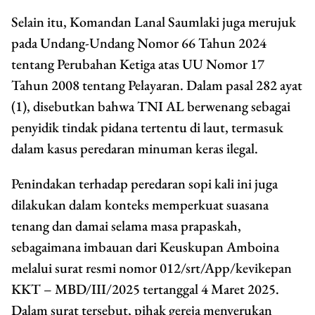
Selain itu, Komandan Lanal Saumlaki juga merujuk
pada Undang-Undang Nomor 66 Tahun 2024
tentang Perubahan Ketiga atas UU Nomor 17
Tahun 2008 tentang Pelayaran. Dalam pasal 282 ayat
(1), disebutkan bahwa TNI AL berwenang sebagai
penyidik tindak pidana tertentu di laut, termasuk
dalam kasus peredaran minuman keras ilegal.
Penindakan terhadap peredaran sopi kali ini juga
dilakukan dalam konteks memperkuat suasana
tenang dan damai selama masa prapaskah,
sebagaimana imbauan dari Keuskupan Amboina
melalui surat resmi nomor 012/srt/App/kevikepan
KKT – MBD/III/2025 tertanggal 4 Maret 2025.
Dalam surat tersebut, pihak gereja menyerukan