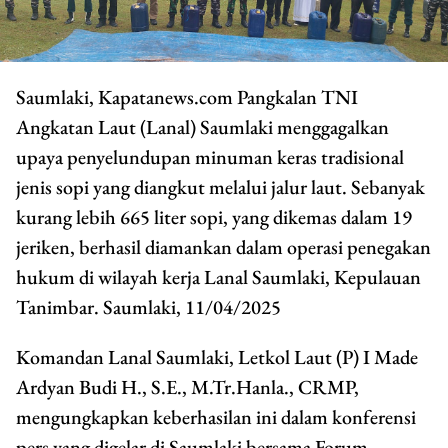
Saumlaki, Kapatanews.com Pangkalan TNI
Angkatan Laut (Lanal) Saumlaki menggagalkan
upaya penyelundupan minuman keras tradisional
jenis sopi yang diangkut melalui jalur laut. Sebanyak
kurang lebih 665 liter sopi, yang dikemas dalam 19
jeriken, berhasil diamankan dalam operasi penegakan
hukum di wilayah kerja Lanal Saumlaki, Kepulauan
Tanimbar. Saumlaki, 11/04/2025
Komandan Lanal Saumlaki, Letkol Laut (P) I Made
Ardyan Budi H., S.E., M.Tr.Hanla., CRMP,
mengungkapkan keberhasilan ini dalam konferensi
pers yang digelar di Saumlaki bersama Forum