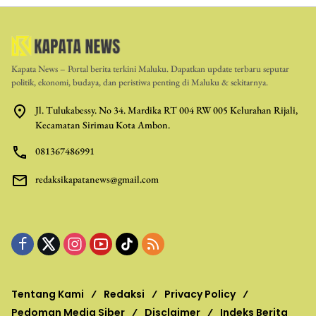
Kapata News – Portal berita terkini Maluku. Dapatkan update terbaru seputar
politik, ekonomi, budaya, dan peristiwa penting di Maluku & sekitarnya.
Jl. Tulukabessy. No 34. Mardika RT 004 RW 005 Kelurahan Rijali,
Kecamatan Sirimau Kota Ambon.
081367486991
redaksikapatanews@gmail.com
Tentang Kami
Redaksi
Privacy Policy
Pedoman Media Siber
Disclaimer
Indeks Berita