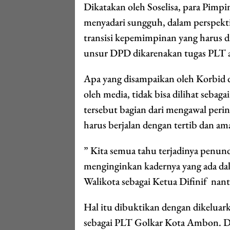
Dikatakan oleh Soselisa, para Pimpi
menyadari sungguh, dalam perspekt
transisi kepemimpinan yang harus 
unsur DPD dikarenakan tugas PLT 
Apa yang disampaikan oleh Korbid d
oleh media, tidak bisa dilihat seba
tersebut bagian dari mengawal pe
harus berjalan dengan tertib dan am
” Kita semua tahu terjadinya pe
menginginkan kadernya yang ada dal
Walikota sebagai Ketua Difinif nan
Hal itu dibuktikan dengan dikelua
sebagai PLT Golkar Kota Ambon. D