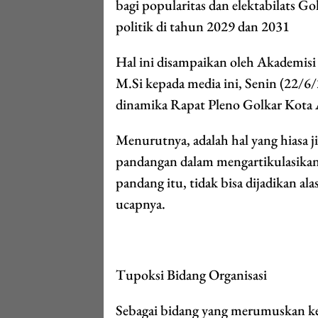
bagi popularitas dan elektabilats
politik di tahun 2029 dan 2031
Hal ini disampaikan oleh Akademis
M.Si kepada media ini, Senin (22/6/
dinamika Rapat Pleno Golkar Kota
Menurutnya, adalah hal yang hiasa j
pandangan dalam mengartikulasikan p
pandang itu, tidak bisa dijadikan a
ucapnya.
Tupoksi Bidang Organisasi
Sebagai bidang yang merumuskan kebi