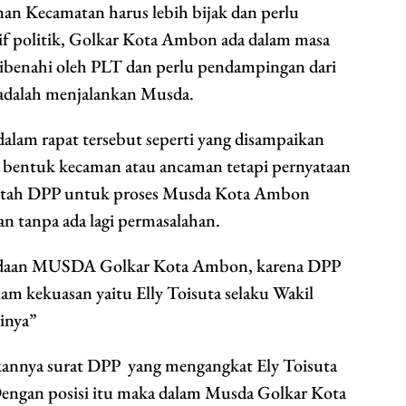
nan Kecamatan harus lebih bijak dan perlu
if politik, Golkar Kota Ambon ada dalam masa
dibenahi oleh PLT dan perlu pendampingan dari
adalah menjalankan Musda.
alam rapat tersebut seperti yang disampaikan
gai bentuk kecaman atau ancaman tetapi pernyataan
rintah DPP untuk proses Musda Kota Ambon
an tanpa ada lagi permasalahan.
nundaan MUSDA Golkar Kota Ambon, karena DPP
am kekuasan yaitu Elly Toisuta selaku Wakil
tinya”
rkannya surat DPP yang mengangkat Ely Toisuta
engan posisi itu maka dalam Musda Golkar Kota