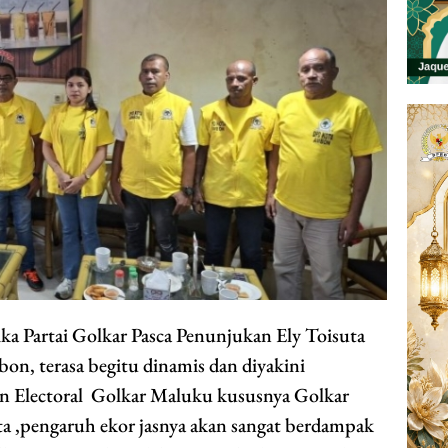
Partai Golkar Pasca Penunjukan Ely Toisuta
n, terasa begitu dinamis dan diyakini
 Electoral Golkar Maluku kususnya Golkar
a ,pengaruh ekor jasnya akan sangat berdampak