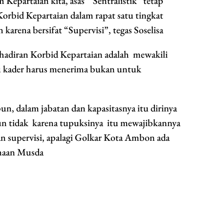
 Kepartaian kita, asas ” Sentralistik” tetap
Korbid Kepartaian dalam rapat satu tingkat
karena bersifat “Supervisi”, tegas Soselisa
hadiran Korbid Kepartaian adalah mewakili
u kader harus menerima bukan untuk
un, dalam jabatan dan kapasitasnya itu dirinya
un tidak karena tupuksinya itu mewajibkannya
 supervisi, apalagi Golkar Kota Ambon ada
anaan Musda