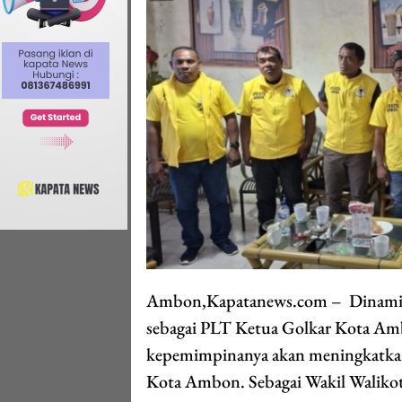
Ambon,Kapatanews.com – Dinamika 
sebagai PLT Ketua Golkar Kota Ambo
kepemimpinanya akan meningkatkan
Kota Ambon. Sebagai Wakil Walikot