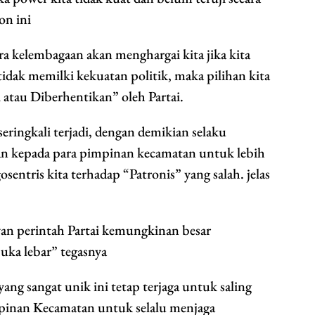
on ini
cara kelembagaan akan menghargai kita jika kita
 tidak memilki kekuatan politik, maka pilihan kita
 atau Diberhentikan” oleh Partai.
seringkali terjadi, dengan demikian selaku
n kepada para pimpinan kecamatan untuk lebih
sentris kita terhadap “Patronis” yang salah. jelas
awan perintah Partai kemungkinan besar
buka lebar” tegasnya
ang sangat unik ini tetap terjaga untuk saling
pinan Kecamatan untuk selalu menjaga