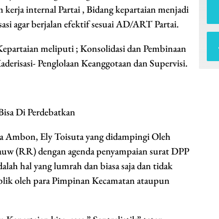
erja internal Partai , Bidang kepartaian menjadi
si agar berjalan efektif sesuai AD/ART Partai.
Kepartaian meliputi ; Konsolidasi dan Pembinaan
Kaderisasi- Penglolaan Keanggotaan dan Supervisi.
Bisa Di Perdebatkan
a Ambon, Ely Toisuta yang didampingi Oleh
auw (RR) dengan agenda penyampaian surat DPP
ah hal yang lumrah dan biasa saja dan tidak
ublik oleh para Pimpinan Kecamatan ataupun