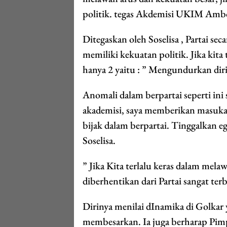
politik. tegas Akdemisi UKIM Amb
Ditegaskan oleh Soselisa , Partai se
memiliki kekuatan politik. Jika kita
hanya 2 yaitu : ” Mengundurkan diri
Anomali dalam berpartai seperti ini 
akademisi, saya memberikan masuka
bijak dalam berpartai. Tinggalkan ego
Soselisa.
” Jika Kita terlalu keras dalam mel
diberhentikan dari Partai sangat ter
Dirinya menilai dInamika di Golkar y
membesarkan. Ia juga berharap Pim