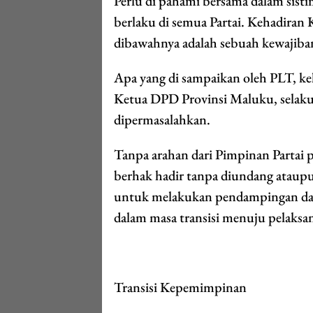
Perlu di pahami bersama dalam sistim
berlaku di semua Partai. Kehadiran 
dibawahnya adalah sebuah kewajiban 
Apa yang di sampaikan oleh PLT, ke
Ketua DPD Provinsi Maluku, selak
dipermasalahkan.
Tanpa arahan dari Pimpinan Partai p
berhak hadir tanpa diundang ataup
untuk melakukan pendampingan dan
dalam masa transisi menuju pelaks
Transisi Kepemimpinan