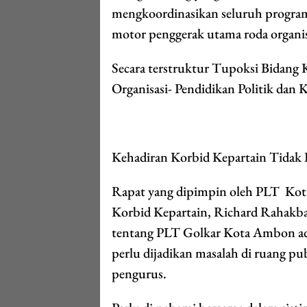
mengkoordinasikan seluruh program k
motor penggerak utama roda organisa
Secara terstruktur Tupoksi Bidang 
Organisasi- Pendidikan Politik dan 
Kehadiran Korbid Kepartain Tidak 
Rapat yang dipimpin oleh PLT Kot
Korbid Kepartain, Richard Rahakb
tentang PLT Golkar Kota Ambon adal
perlu dijadikan masalah di ruang p
pengurus.