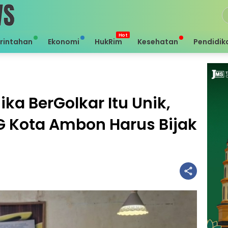
rintahan
Ekonomi
HukRim
Kesehatan
Pendidik
ka BerGolkar Itu Unik,
PG Kota Ambon Harus Bijak