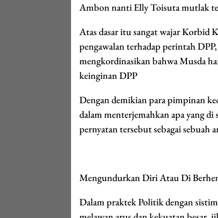
Ambon nanti Elly Toisuta mutlak ter
Atas dasar itu sangat wajar Korbi
pengawalan terhadap perintah DPP,
mengkordinasikan bahwa Musda haru
keinginan DPP
Dengan demikian para pimpinan kec
dalam menterjemahkan apa yang di s
pernyatan tersebut sebagai sebuah 
Mengundurkan Diri Atau Di Berhe
Dalam praktek Politik dengan sistim ”
melawan arus dan kekuatan besar, jik