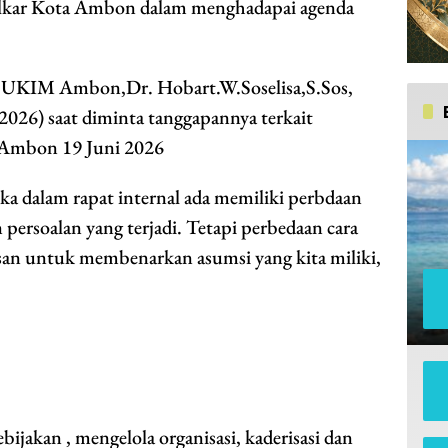
 Golkar Kota Ambon dalam menghadapai agenda
i UKIM Ambon,Dr. Hobart.W.Soselisa,S.Sos,
2026) saat diminta tanggapannya terkait
 Ambon 19 Juni 2026
ika dalam rapat internal ada memiliki perbdaan
ersoalan yang terjadi. Tetapi perbedaan cara
lasan untuk membenarkan asumsi yang kita miliki,
jakan , mengelola organisasi, kaderisasi dan