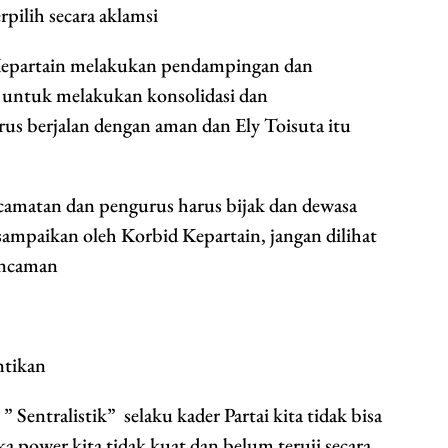
pilih secara aklamsi
d Kepartain melakukan pendampingan dan
 untuk melakukan konsolidasi dan
s berjalan dengan aman dan Ely Toisuta itu
amatan dan pengurus harus bijak dan dewasa
ampaikan oleh Korbid Kepartain, jangan dilihat
ancaman
ntikan
 Sentralistik” selaku kader Partai kita tidak bisa
a power kita tidak kuat dan belum teruji secara