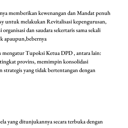
uhnya memberikan kewenangan dan Mandat penuh
y untuk melakukan Revitalisasi kepengurusan,
organisasi dan saudara sekertaris sama sekali
uk apaupun,bebernya
as mengatur Tupoksi Ketua DPD , antara lain:
 tingkat provins, memimpin konsolidasi
 strategis yang tidak bertentangan dengan
a yang ditunjukannya secara terbuka dengan