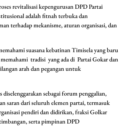
ses revitalisasi kepengurusan DPD Partai
itusional adalah fitnah terbuka dan
n terhadap mekanisme, aturan organisasi, dan
emahami suasana kebatinan Timisela yang baru
 memahami tradisi yang ada di Partai Gokar dan
hilangan arah dan pegangan untuk
 diselenggarakan sebagai forum penggalian,
n saran dari seluruh elemen partai, termasuk
nisasi pendiri dan didirikan, fraksi Golkar
timbangan, serta pimpinan DPD