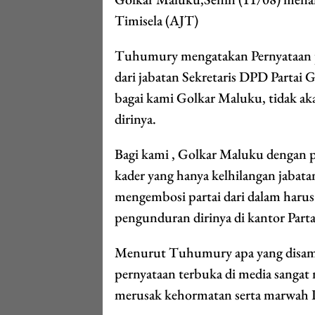
Timisela (AJT)
Tuhumury mengatakan Pernyataan p
dari jabatan Sekretaris DPD Partai
bagai kami Golkar Maluku, tidak ak
dirinya.
Bagi kami , Golkar Maluku dengan pa
kader yang hanya kelhilangan jaba
mengembosi partai dari dalam harus
pengunduran dirinya di kantor Par
Menurut Tuhumury apa yang disamp
pernyataan terbuka di media sangat 
merusak kehormatan serta marwah P