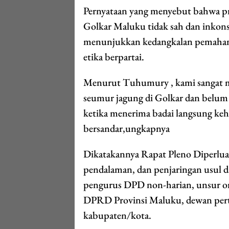
Pernyataan yang menyebut bahwa pro
Golkar Maluku tidak sah dan inkonst
menunjukkan kedangkalan pemahama
etika berpartai.
Menurut Tuhumury , kami sangat m
seumur jagung di Golkar dan belum
ketika menerima badai langsung ke
bersandar,ungkapnya
Dikatakannya Rapat Pleno Diperluas
pendalaman, dan penjaringan usul da
pengurus DPD non-harian, unsur orga
DPRD Provinsi Maluku, dewan per
kabupaten/kota.