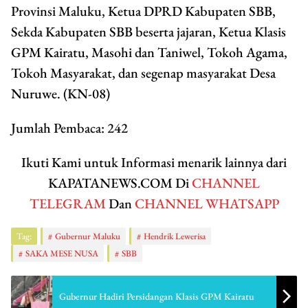
Provinsi Maluku, Ketua DPRD Kabupaten SBB,
Sekda Kabupaten SBB beserta jajaran, Ketua Klasis
GPM Kairatu, Masohi dan Taniwel, Tokoh Agama,
Tokoh Masyarakat, dan segenap masyarakat Desa
Nuruwe. (KN-08)
Jumlah Pembaca:
242
Ikuti Kami untuk Informasi menarik lainnya dari
KAPATANEWS.COM Di
CHANNEL
TELEGRAM
Dan
CHANNEL WHATSAPP
Tag:
Gubernur Maluku
Hendrik Lewerisa
SAKA MESE NUSA
SBB
Gubernur Hadiri Persidangan Klasis GPM Kairatu