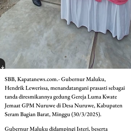
SBB, Kapatanews.com.- Gubernur Maluku,
Hendrik Lewerissa, menandatangani prasasti sebagai
tanda diresmikannya gedung Gereja Luma Kwate
Jemaat GPM Nuruwe di Desa Nuruwe, Kabupaten
Seram Bagian Barat, Minggu (30/3/2025).
Gubernur Maluku didampingi Isteri, beserta