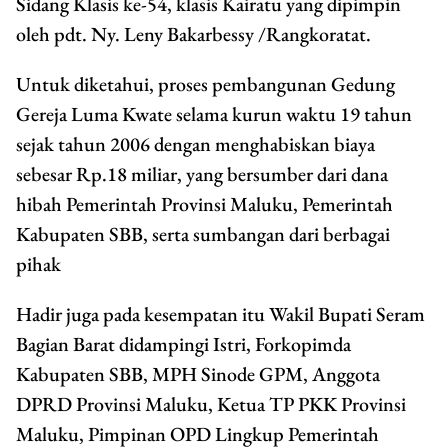
Sidang Klasis ke-54, klasis Kairatu yang dipimpin
oleh pdt. Ny. Leny Bakarbessy /Rangkoratat.
Untuk diketahui, proses pembangunan Gedung
Gereja Luma Kwate selama kurun waktu 19 tahun
sejak tahun 2006 dengan menghabiskan biaya
sebesar Rp.18 miliar, yang bersumber dari dana
hibah Pemerintah Provinsi Maluku, Pemerintah
Kabupaten SBB, serta sumbangan dari berbagai
pihak
Hadir juga pada kesempatan itu Wakil Bupati Seram
Bagian Barat didampingi Istri, Forkopimda
Kabupaten SBB, MPH Sinode GPM, Anggota
DPRD Provinsi Maluku, Ketua TP PKK Provinsi
Maluku, Pimpinan OPD Lingkup Pemerintah