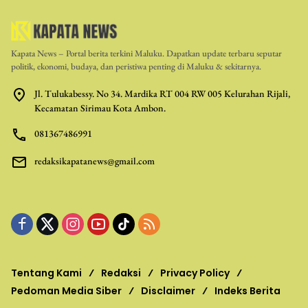
Kapata News – Portal berita terkini Maluku. Dapatkan update terbaru seputar
politik, ekonomi, budaya, dan peristiwa penting di Maluku & sekitarnya.
Jl. Tulukabessy. No 34. Mardika RT 004 RW 005 Kelurahan Rijali,
Kecamatan Sirimau Kota Ambon.
081367486991
redaksikapatanews@gmail.com
Tentang Kami
Redaksi
Privacy Policy
Pedoman Media Siber
Disclaimer
Indeks Berita