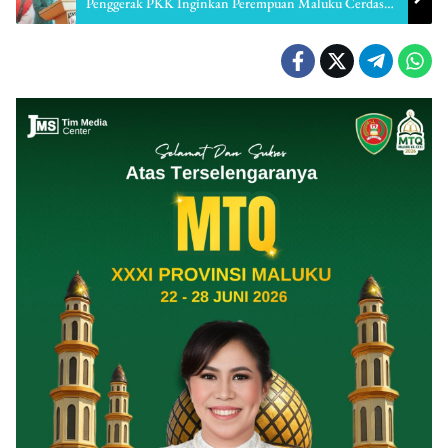
Penggerak PKK Inginkan Perempuan Maluku Cerdas
Dan Mandiri.