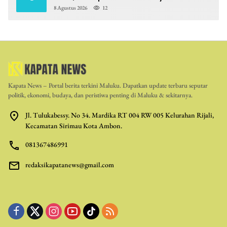
8 Agustus 2026
12
Kapata News – Portal berita terkini Maluku. Dapatkan update terbaru seputar
politik, ekonomi, budaya, dan peristiwa penting di Maluku & sekitarnya.
Jl. Tulukabessy. No 34. Mardika RT 004 RW 005 Kelurahan Rijali,
Kecamatan Sirimau Kota Ambon.
081367486991
redaksikapatanews@gmail.com