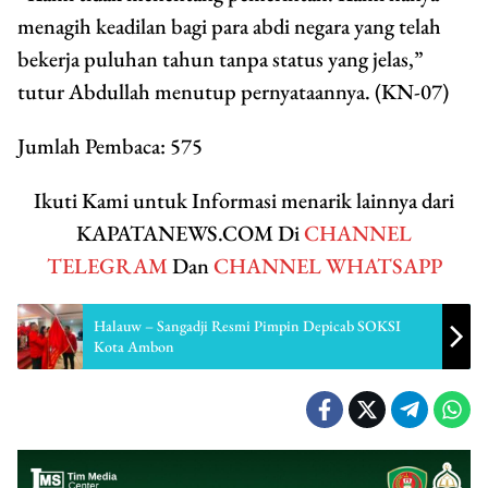
menagih keadilan bagi para abdi negara yang telah
bekerja puluhan tahun tanpa status yang jelas,”
tutur Abdullah menutup pernyataannya. (KN-07)
Jumlah Pembaca:
575
Ikuti Kami untuk Informasi menarik lainnya dari
KAPATANEWS.COM Di
CHANNEL
TELEGRAM
Dan
CHANNEL WHATSAPP
Halauw – Sangadji Resmi Pimpin Depicab SOKSI
Kota Ambon