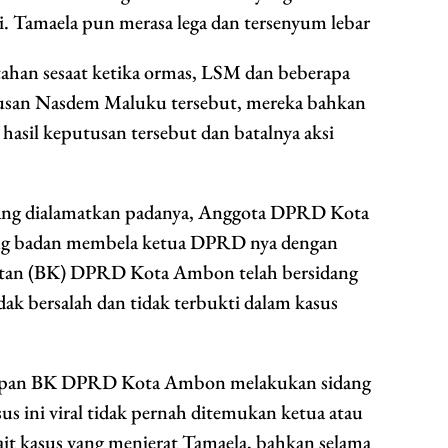
 Tamaela pun merasa lega dan tersenyum lebar
ahan sesaat ketika ormas, LSM dan beberapa
usan Nasdem Maluku tersebut, mereka bahkan
asil keputusan tersebut dan batalnya aksi
yang dialamatkan padanya, Anggota DPRD Kota
ng badan membela ketua DPRD nya dengan
an (BK) DPRD Kota Ambon telah bersidang
k bersalah dan tidak terbukti dalam kasus
 kapan BK DPRD Kota Ambon melakukan sidang
us ini viral tidak pernah ditemukan ketua atau
ait kasus yang menjerat Tamaela, bahkan selama