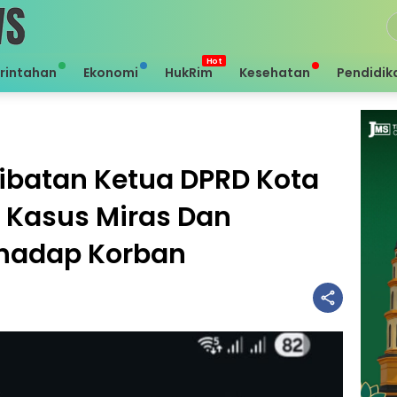
rintahan
Ekonomi
HukRim
Kesehatan
Pendidik
rlibatan Ketua DPRD Kota
Kasus Miras Dan
hadap Korban