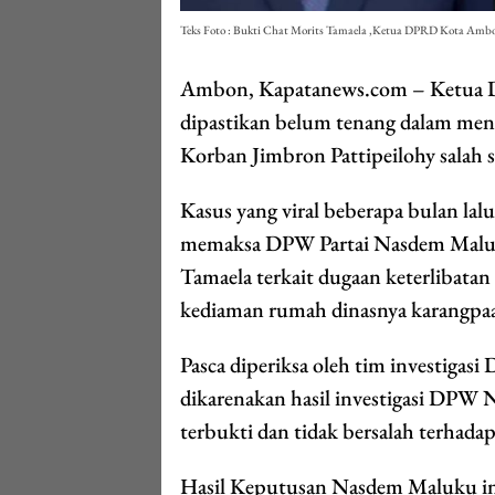
Teks Foto : Bukti Chat Morits Tamaela ,Ketua DPRD Kota Amb
Ambon, Kapatanews.com – Ketua 
dipastikan belum tenang dalam men
Korban Jimbron Pattipeilohy sala
Kasus yang viral beberapa bulan lalu
memaksa DPW Partai Nasdem Maluk
Tamaela terkait dugaan keterlibata
kediaman rumah dinasnya karangp
Pasca diperiksa oleh tim investiga
dikarenakan hasil investigasi DPW
terbukti dan tidak bersalah terhad
Hasil Keputusan Nasdem Maluku ini 