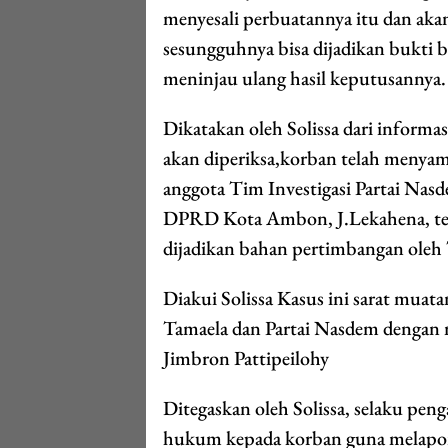
menyesali perbuatannya itu dan ak
sesungguhnya bisa dijadikan bukt
meninjau ulang hasil keputusannya.
Dikatakan oleh Solissa dari informa
akan diperiksa,korban telah menyamp
anggota Tim Investigasi Partai Na
DPRD Kota Ambon, J.Lekahena, teta
dijadikan bahan pertimbangan oleh 
Diakui Solissa Kasus ini sarat mua
Tamaela dan Partai Nasdem dengan 
Jimbron Pattipeilohy
Ditegaskan oleh Solissa, selaku pe
hukum kepada korban guna melapork