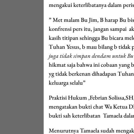
mengakui keterlibatanya dalam peris
” Met malam Bu Jim, B harap Bu bis
konfrensi pers itu, jangan sampai ak
kasih titipan sehingga Bu bicara 
Tuhan Yesus, b mau bilang b tidak p
juga tidak simpan dendam untuk Bu 
hikmat saja bahwa ini cobaan yang b
yg tidak berkenan dihadapan Tuhan
keluarga selalu”
Praktisi Hukum ,Febrian Solissa,SH
mengatakan bukti chat Wa Ketua
bukti sah keterlibatan Tamaela dal
Menurutnya Tamaela sudah mengakui