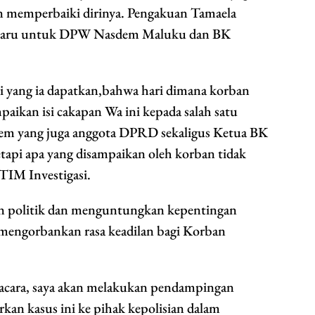
an memperbaiki dirinya. Pengakuan Tamaela
i baru untuk DPW Nasdem Maluku dan BK
si yang ia dapatkan,bahwa hari dimana korban
aikan isi cakapan Wa ini kepada salah satu
sdem yang juga anggota DPRD sekaligus Ketua BK
pi apa yang disampaikan oleh korban tidak
TIM Investigasi.
tan politik dan menguntungkan kepentingan
mengorbankan rasa keadilan bagi Korban
ngacara, saya akan melakukan pendampingan
an kasus ini ke pihak kepolisian dalam