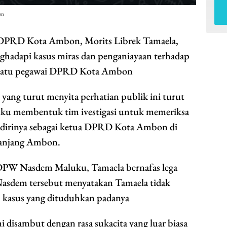
on
DPRD Kota Ambon, Morits Librek Tamaela,
ghadapi kasus miras dan penganiayaan terhadap
h satu pegawai DPRD Kota Ambon
 yang turut menyita perhatian publik ini turut
u membentuk tim ivestigasi untuk memeriksa
n dirinya sebagai ketua DPRD Kota Ambon di
aanjang Ambon.
si DPW Nasdem Maluku, Tamaela bernafas lega
 Nasdem tersebut menyatakan Tamaela tidak
ap kasus yang dituduhkan padanya
disambut dengan rasa sukacita yang luar biasa