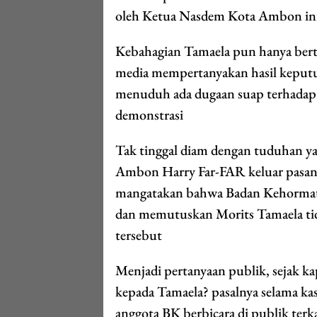
oleh Ketua Nasdem Kota Ambon ini.
Kebahagian Tamaela pun hanya bert
media mempertanyakan hasil keput
menuduh ada dugaan suap terhadap h
demonstrasi
Tak tinggal diam dengan tuduhan 
Ambon Harry Far-FAR keluar pasa
mangatakan bahwa Badan Kehormat
dan memutuskan Morits Tamaela tida
tersebut
Menjadi pertanyaan publik, sejak
kepada Tamaela? pasalnya selama kas
anggota BK berbicara di publik terk