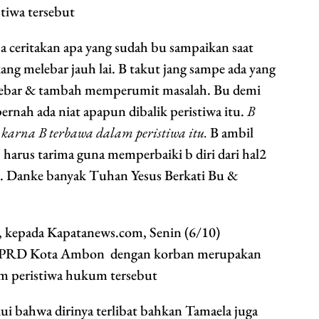
tiwa tersebut
a ceritakan apa yang sudah bu sampaikan saat
ang melebar jauh lai. B takut jang sampe ada yang
melebar & tambah memperumit masalah. Bu demi
ernah ada niat apapun dibalik peristiwa itu.
B
karna B terbawa dalam peristiwa itu.
B ambil
 harus tarima guna memperbaiki b diri dari hal2
. Danke banyak Tuhan Yesus Berkati Bu &
, kepada Kapatanews.com, Senin (6/10)
 DPRD Kota Ambon dengan korban merupakan
am peristiwa hukum tersebut
 bahwa dirinya terlibat bahkan Tamaela juga