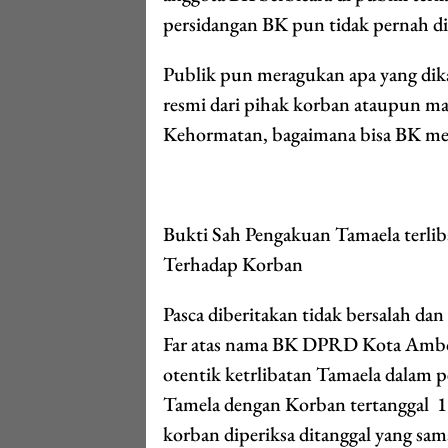
persidangan BK pun tidak pernah 
Publik pun meragukan apa yang dikat
resmi dari pihak korban ataupun ma
Kehormatan, bagaimana bisa BK me
Bukti Sah Pengakuan Tamaela terlib
Terhadap Korban
Pasca diberitakan tidak bersalah d
Far atas nama BK DPRD Kota Ambo
otentik ketrlibatan Tamaela dalam 
Tamela dengan Korban tertanggal 1
korban diperiksa ditanggal yang sam