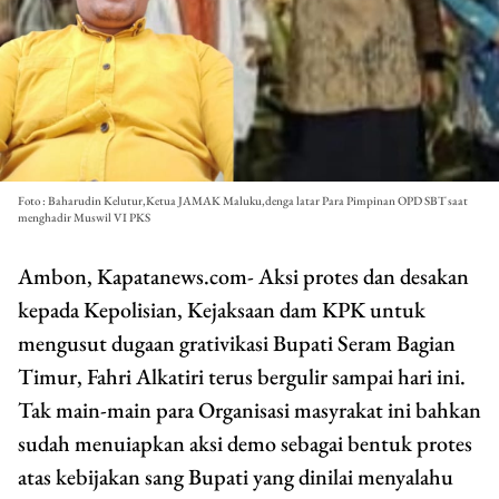
Foto : Baharudin Kelutur,Ketua JAMAK Maluku,denga latar Para Pimpinan OPD SBT saat
menghadir Muswil VI PKS
Ambon, Kapatanews.com- Aksi protes dan desakan
kepada Kepolisian, Kejaksaan dam KPK untuk
mengusut dugaan grativikasi Bupati Seram Bagian
Timur, Fahri Alkatiri terus bergulir sampai hari ini.
Tak main-main para Organisasi masyrakat ini bahkan
sudah menuiapkan aksi demo sebagai bentuk protes
atas kebijakan sang Bupati yang dinilai menyalahu