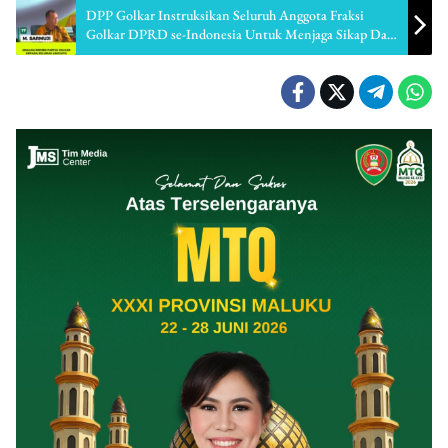
DPP Golkar Instruksikan Seluruh Anggota Fraksi
Golkar DPRD se-Indonesia Untuk Menjaga Sikap Dan
Tutur Kata Serta Tidak Meninggalkan Daerahnya