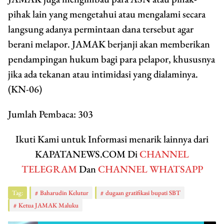
pihak lain yang mengetahui atau mengalami secara
langsung adanya permintaan dana tersebut agar
berani melapor. JAMAK berjanji akan memberikan
pendampingan hukum bagi para pelapor, khususnya
jika ada tekanan atau intimidasi yang dialaminya.
(KN-06)
Jumlah Pembaca:
303
Ikuti Kami untuk Informasi menarik lainnya dari
KAPATANEWS.COM Di
CHANNEL
TELEGRAM
Dan
CHANNEL WHATSAPP
Tag:
Baharudin Kelutur
dugaan gratifikasi bupati SBT
Ketua JAMAK Maluku