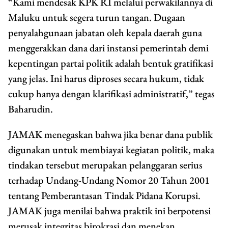
“Kami mendesak KPK RI melalui perwakilannya di
Maluku untuk segera turun tangan. Dugaan
penyalahgunaan jabatan oleh kepala daerah guna
menggerakkan dana dari instansi pemerintah demi
kepentingan partai politik adalah bentuk gratifikasi
yang jelas. Ini harus diproses secara hukum, tidak
cukup hanya dengan klarifikasi administratif,” tegas
Baharudin.
JAMAK menegaskan bahwa jika benar dana publik
digunakan untuk membiayai kegiatan politik, maka
tindakan tersebut merupakan pelanggaran serius
terhadap Undang-Undang Nomor 20 Tahun 2001
tentang Pemberantasan Tindak Pidana Korupsi.
JAMAK juga menilai bahwa praktik ini berpotensi
merusak integritas birokrasi dan menekan