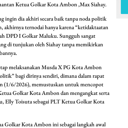
mantan Ketua Golkar Kota Ambon ,Max Siahay.
ingin dia akhiri secara baik tanpa noda politik
akhirnya ternodai hanya karena “ketidaktaatan
ntah DPD I Golkar Maluku. Sungguh sangat
yang di tunjukan oleh Siahay tanpa memikirkan
bannya.
n tetap melaksanakan Musda X PG Kota Ambon
litik” bagi dirinya sendiri, dimana dalam rapat
in (1/6/2026), memustuskan untuk mencopot
i Ketua Golkar Kota Ambon dan mengangkat serta
, Elly Toisuta sebagai PLT Ketua Golkar Kota
ua Golkar Kota Ambon ini sebagai langkah awal