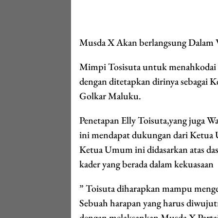
Musda X Akan berlangsung Dalam 
Mimpi Tosisuta untuk menahkodai 
dengan ditetapkan dirinya sebagai
Golkar Maluku.
Penetapan Elly Toisuta,yang juga W
ini mendapat dukungan dari Ketua
Ketua Umum ini didasarkan atas da
kader yang berada dalam kekuasaan
” Toisuta diharapkan mampu mengem
Sebuah harapan yang harus diwujutn
dengan melaksankan Musda X Part