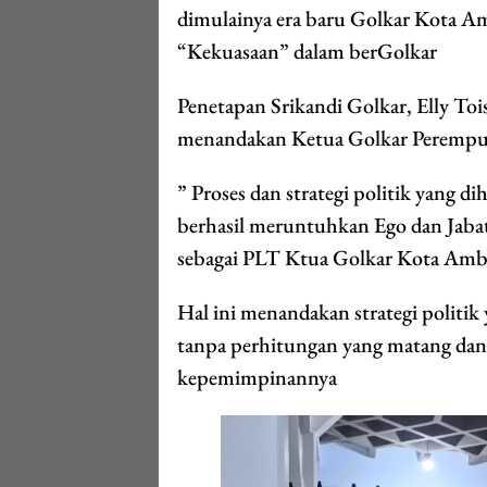
dimulainya era baru Golkar Kota A
“Kekuasaan” dalam berGolkar
Penetapan Srikandi Golkar, Elly T
menandakan Ketua Golkar Perempuan
” Proses dan strategi politik yang 
berhasil meruntuhkan Ego dan Jaba
sebagai PLT Ktua Golkar Kota Am
Hal ini menandakan strategi politi
tanpa perhitungan yang matang dan d
kepemimpinannya