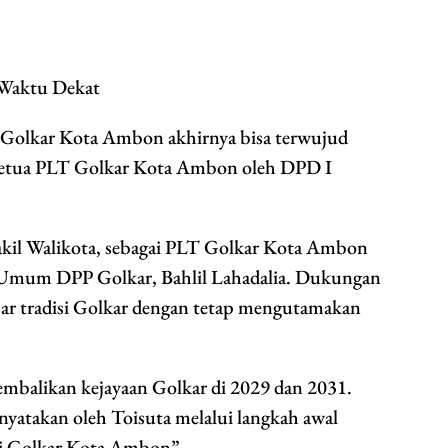
Waktu Dekat
Golkar Kota Ambon akhirnya bisa terwujud
 Ketua PLT Golkar Kota Ambon oleh DPD I
akil Walikota, sebagai PLT Golkar Kota Ambon
 Umum DPP Golkar, Bahlil Lahadalia. Dukungan
sar tradisi Golkar dengan tetap mengutamakan
balikan kejayaan Golkar di 2029 dan 2031.
yatakan oleh Toisuta melalui langkah awal
ai Golkar Kota Ambon”