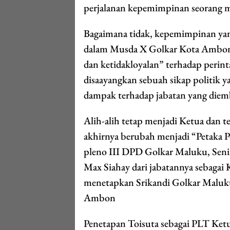
perjalanan kepemimpinan seorang 
Bagaimana tidak, kepemimpinan yang 
dalam Musda X Golkar Kota Ambon, 
dan ketidakloyalan” terhadap peri
disaayangkan sebuah sikap politik 
dampak terhadap jabatan yang diem
Alih-alih tetap menjadi Ketua da
akhirnya berubah menjadi “Petaka Po
pleno III DPD Golkar Maluku, Sen
Max Siahay dari jabatannya sebaga
menetapkan Srikandi Golkar Maluku
Ambon
Penetapan Toisuta sebagai PLT Ket