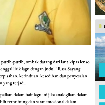
tih-putih, ombak datang dari laut,kipas lenso
nggal lirik lagu dengan judul “Rasa Sayang
rpisahan, kerinduan, kesedihan dan penyesalan
 yang terjadi.
ikan dalam bait lagu ini jika analogikan dalam
lebih terhubung dan sarat emosional dalam