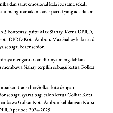
ka dan sarat emosional kala itu sama sekali
lalu mengutamakan kader partai yang ada dalam
eh 3 kontestasi yaitu Max Siahay, Ketua DPRD,
nggota DPRD Kota Ambon. Max Siahay kala itu di
ya sebagai kdaer senior.
khirnya mengantarkan diirinya mengalahkan
 membawa Siahay terpilih sebagai ketua Golkar
mpaikan tradsi berGolkar kita dengan
r sebagai syarat bagi calon ketua Golkar Kota
membawa Golkar Kota Ambon kehilangan Kursi
a DPRD periode 2024-2029