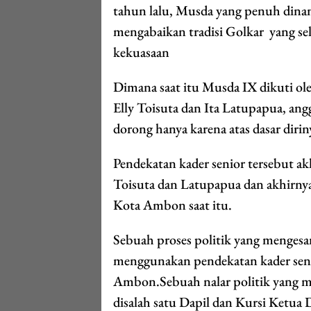
tahun lalu, Musda yang penuh dinami
mengabaikan tradisi Golkar yang se
kekuasaan
Dimana saat itu Musda IX dikuti ol
Elly Toisuta dan Ita Latupapua, a
dorong hanya karena atas dasar dirin
Pendekatan kader senior tersebut a
Toisuta dan Latupapua dan akhirnya
Kota Ambon saat itu.
Sebuah proses politik yang mengesa
menggunakan pendekatan kader senio
Ambon.Sebuah nalar politik yang 
disalah satu Dapil dan Kursi Ketu