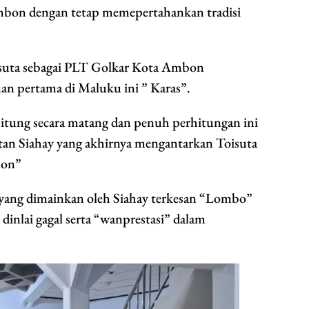
mbon dengan tetap memepertahankan tradisi
oisuta sebagai PLT Golkar Kota Ambon
 pertama di Maluku ini ” Karas”.
dihitung secara matang dan penuh perhitungan ini
tan Siahay yang akhirnya mengantarkan Toisuta
bon”
k yang dimainkan oleh Siahay terkesan “Lombo”
inlai gagal serta “wanprestasi” dalam