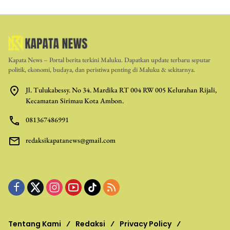
Kapata News – Portal berita terkini Maluku. Dapatkan update terbaru seputar
politik, ekonomi, budaya, dan peristiwa penting di Maluku & sekitarnya.
Jl. Tulukabessy. No 34. Mardika RT 004 RW 005 Kelurahan Rijali,
Kecamatan Sirimau Kota Ambon.
081367486991
redaksikapatanews@gmail.com
Tentang Kami
Redaksi
Privacy Policy