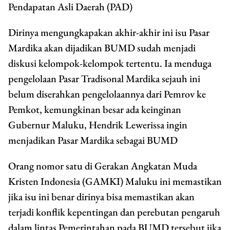
Pendapatan Asli Daerah (PAD)
Dirinya mengungkapakan akhir-akhir ini isu Pasar
Mardika akan dijadikan BUMD sudah menjadi
diskusi kelompok-kelompok tertentu. Ia menduga
pengelolaan Pasar Tradisonal Mardika sejauh ini
belum diserahkan pengelolaannya dari Pemrov ke
Pemkot, kemungkinan besar ada keinginan
Gubernur Maluku, Hendrik Lewerissa ingin
menjadikan Pasar Mardika sebagai BUMD
Orang nomor satu di Gerakan Angkatan Muda
Kristen Indonesia (GAMKI) Maluku ini memastikan
jika isu ini benar dirinya bisa memastikan akan
terjadi konflik kepentingan dan perebutan pengaruh
dalam lintas Pemerintahan pada BUMD tersebut jika