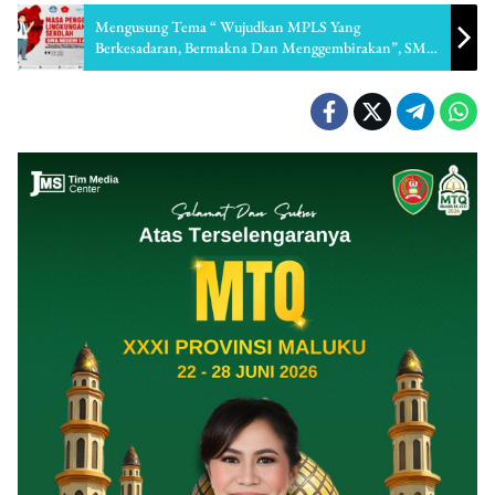
Mengusung Tema “ Wujudkan MPLS Yang
Berkesadaran, Bermakna Dan Menggembirakan”, SMA
Negeri 1 Ambon Lakukan Masa Pengenalan Bagi Siswa
Baru