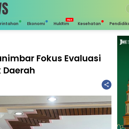
rintahan
Ekonomi
HukRim
Kesehatan
Pendidik
animbar Fokus Evaluasi
ik Daerah