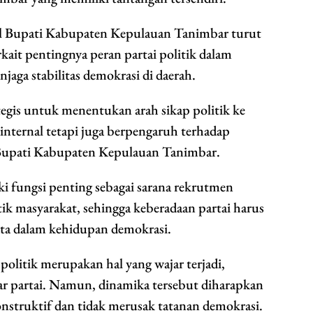
l Bupati Kabupaten Kepulauan Tanimbar turut
ait pentingnya peran partai politik dalam
ga stabilitas demokrasi di daerah.
gis untuk menentukan arah sikap politik ke
internal tetapi juga berpengaruh terhadap
Bupati Kabupaten Kepulauan Tanimbar.
iki fungsi penting sebagai sarana rekrutmen
k masyarakat, sehingga keberadaan partai harus
a dalam kehidupan demokrasi.
olitik merupakan hal yang wajar terjadi,
r partai. Namun, dinamika tersebut diharapkan
onstruktif dan tidak merusak tatanan demokrasi.