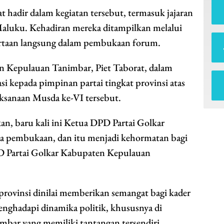
t hadir dalam kegiatan tersebut, termasuk jajaran
aluku. Kehadiran mereka ditampilkan melalui
tsertaan langsung dalam pembukaan forum.
 Kepulauan Tanimbar, Piet Taborat, dalam
 kepada pimpinan partai tingkat provinsi atas
ksanaan Musda ke-VI tersebut.
an, baru kali ini Ketua DPD Partai Golkar
da pembukaan, dan itu menjadi kehormatan bagi
PD Partai Golkar Kabupaten Kepulauan
rovinsi dinilai memberikan semangat bagi kader
enghadapi dinamika politik, khususnya di
bar yang memiliki tantangan tersendiri.