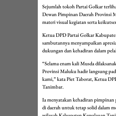
Sejumlah tokoh Partai Golkar terliha
Dewan Pimpinan Daerah Provinsi M
materi visual kegiatan serta keiku
Ketua DPD Partai Golkar Kabupaten
sambutannya menyampaikan apresiasi
dukungan dan kehadiran dalam pela
“Selama enam kali Musda dilaksanak
Provinsi Maluku hadir langsung pa
kami,” kata Piet Taborat, Ketua D
Tanimbar.
Ia menyatakan kehadiran pimpinan p
di daerah untuk tetap solid dalam m
wilayah Kabupaten Kepulauan Tanim