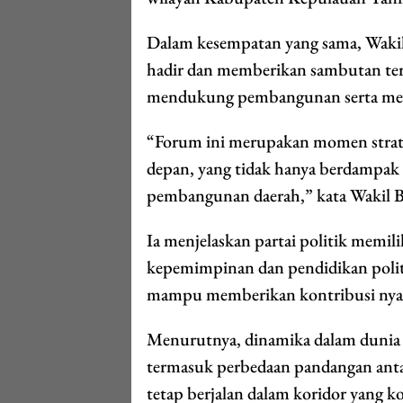
Dalam kesempatan yang sama, Waki
hadir dan memberikan sambutan terk
mendukung pembangunan serta menja
“Forum ini merupakan momen strate
depan, yang tidak hanya berdampak 
pembangunan daerah,” kata Wakil 
Ia menjelaskan partai politik memil
kepemimpinan dan pendidikan politi
mampu memberikan kontribusi nyat
Menurutnya, dinamika dalam dunia p
termasuk perbedaan pandangan anta
tetap berjalan dalam koridor yang k