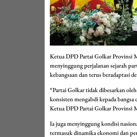
Ketua DPD Partai Golkar Provinsi 
menyinggung perjalanan sejarah parta
kebangsaan dan terus beradaptasi 
“Partai Golkar tidak dibesarkan oleh 
konsisten mengabdi kepada bangsa da
Ketua DPD Partai Golkar Provinsi 
Ia juga menyinggung kondisi nasion
termasuk dinamika ekonomi dan pe