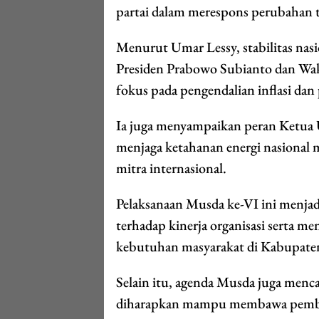
partai dalam merespons perubahan te
Menurut Umar Lessy, stabilitas nas
Presiden Prabowo Subianto dan Wa
fokus pada pengendalian inflasi dan
Ia juga menyampaikan peran Ketua U
menjaga ketahanan energi nasional m
mitra internasional.
Pelaksanaan Musda ke-VI ini menja
terhadap kinerja organisasi serta me
kebutuhan masyarakat di Kabupate
Selain itu, agenda Musda juga men
diharapkan mampu membawa pembaha