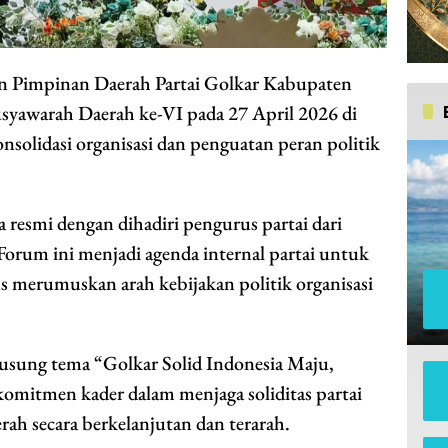
 Pimpinan Daerah Partai Golkar Kabupaten
yawarah Daerah ke-VI pada 27 April 2026 di
solidasi organisasi dan penguatan peran politik
a resmi dengan dihadiri pengurus partai dari
Forum ini menjadi agenda internal partai untuk
s merumuskan arah kebijakan politik organisasi
sung tema “Golkar Solid Indonesia Maju,
omitmen kader dalam menjaga soliditas partai
h secara berkelanjutan dan terarah.