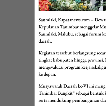
Saumlaki, Kapatanews.com – Dewan
Kepulauan Tanimbar menggelar Mus
Saumlaki, Maluku, sebagai forum kon
daerah.
Kegiatan tersebut berlangsung secar
tingkat kabupaten hingga provinsi. 
mengevaluasi program kerja sekaligu
ke depan.
Musyawarah Daerah ke-VI ini mengu
Tanimbar Bangkit” sebagai bentuk k
serta mendukung pembangunan daera