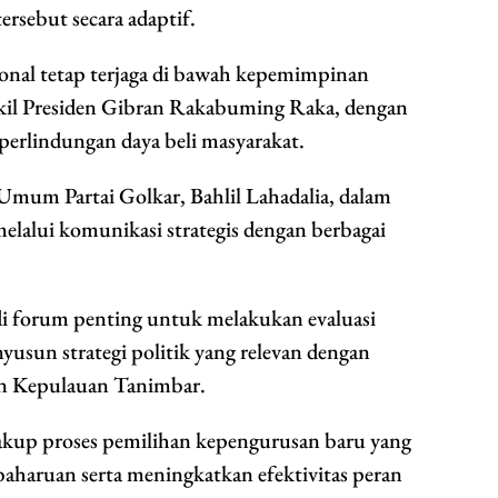
rsebut secara adaptif.
ional tetap terjaga di bawah kepemimpinan
kil Presiden Gibran Rakabuming Raka, dengan
 perlindungan daya beli masyarakat.
mum Partai Golkar, Bahlil Lahadalia, dalam
elalui komunikasi strategis dengan berbagai
di forum penting untuk melakukan evaluasi
nyusun strategi politik yang relevan dengan
n Kepulauan Tanimbar.
cakup proses pemilihan kepengurusan baru yang
ruan serta meningkatkan efektivitas peran