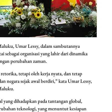
Maluku, Umar Lessy, dalam sambutannya
i sebagai organisasi yang lahir dari dinamika
dengan perubahan zaman.
retorika, tetapi oleh kerja nyata, dan tetap
n negara sejak awal berdiri,” kata Umar Lessy,
Maluku.
al yang dihadapkan pada tantangan global,
rubahan teknologi, yang menuntut kesiapan