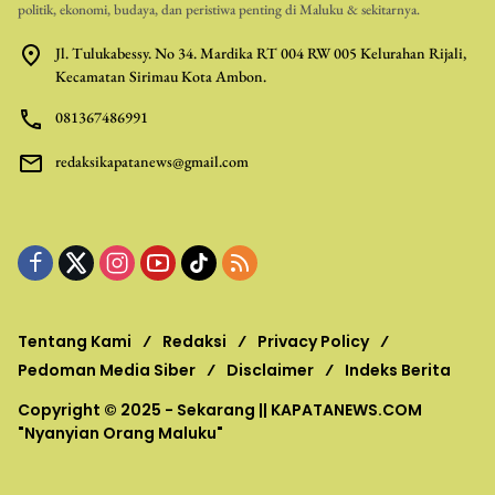
politik, ekonomi, budaya, dan peristiwa penting di Maluku & sekitarnya.
Jl. Tulukabessy. No 34. Mardika RT 004 RW 005 Kelurahan Rijali,
Kecamatan Sirimau Kota Ambon.
081367486991
redaksikapatanews@gmail.com
Tentang Kami
Redaksi
Privacy Policy
Pedoman Media Siber
Disclaimer
Indeks Berita
Copyright © 2025 - Sekarang ||
KAPATANEWS.COM
"Nyanyian Orang Maluku"