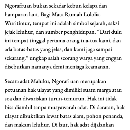
Ngorafruan bukan sekadar kebun kelapa dan
hamparan laut. Bagi Mata Rumah Lololia-
Wuritimur, tempat ini adalah simbol sejarah, saksi
jejak leluhur, dan sumber penghidupan. “Dari dulu
ini tempat tinggal pertama orang tua-tua kami. dan
ada batas-batas yang jelas, dan kami jaga sampai
sekarang,” ungkap salah seorang warga yang enggan
disebutkan namanya demi menjaga keamanan.
Secara adat Maluku, Ngorafruan merupakan
petuanan hak ulayat yang dimiliki suatu marga atau
soa dan diwariskan turun-temurun. Hak ini tidak
bisa diambil tanpa musyawarah adat. Di daratan, hak
ulayat dibuktikan lewat batas alam, pohon penanda,
dan makam leluhur. Di laut, hak adat dijalankan