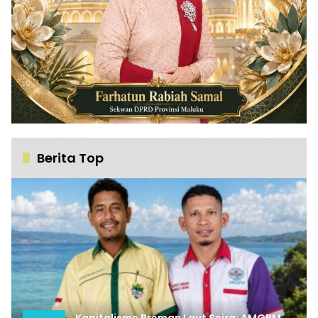
Berita Top
Kapitalisme Preman Laut Seira: AMGPM