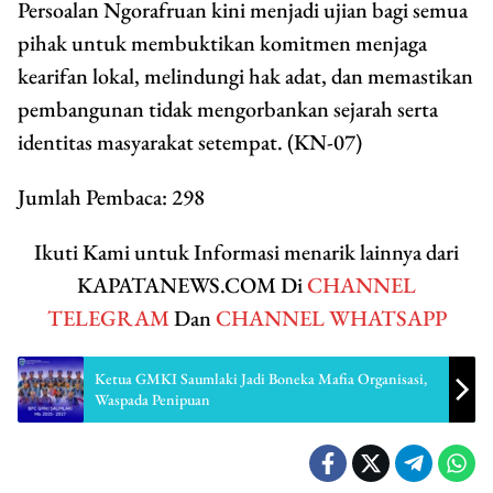
Persoalan Ngorafruan kini menjadi ujian bagi semua
pihak untuk membuktikan komitmen menjaga
kearifan lokal, melindungi hak adat, dan memastikan
pembangunan tidak mengorbankan sejarah serta
identitas masyarakat setempat. (KN-07)
Jumlah Pembaca:
298
Ikuti Kami untuk Informasi menarik lainnya dari
KAPATANEWS.COM Di
CHANNEL
TELEGRAM
Dan
CHANNEL WHATSAPP
Ketua GMKI Saumlaki Jadi Boneka Mafia Organisasi,
Waspada Penipuan