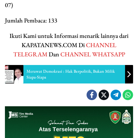
07)
Jumlah Pembaca:
133
Ikuti Kami untuk Informasi menarik lainnya dari
KAPATANEWS.COM Di
CHANNEL
TELEGRAM
Dan
CHANNEL WHATSAPP
Merawat Demokrasi : Hak Berpolitik, Bukan Milik
Siapa-Siapa